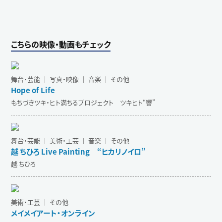
こちらの映像・動画もチェック
舞台・芸能 ｜ 写真・映像 ｜ 音楽 ｜ その他
Hope of Life
もちづきツキ・ヒト満ちるプロジェクト ツキヒト“響”
舞台・芸能 ｜ 美術・工芸 ｜ 音楽 ｜ その他
越 ちひろ Live Painting “ヒカリノイロ”
越 ちひろ
美術・工芸 ｜ その他
メイメイアート・オンライン