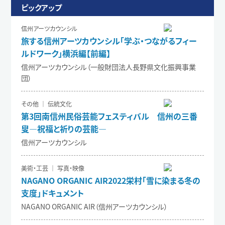
ピックアップ
信州アーツカウンシル
旅する信州アーツカウンシル「学ぶ・つながるフィー
ルドワーク」横浜編【前編】
信州アーツカウンシル（一般財団法人長野県文化振興事業
団）
その他 ｜ 伝統文化
第3回南信州民俗芸能フェスティバル 信州の三番
叟―祝福と祈りの芸能―
信州アーツカウンシル
美術・工芸 ｜ 写真・映像
NAGANO ORGANIC AIR2022栄村「雪に染まる冬の
支度」ドキュメント
NAGANO ORGANIC AIR（信州アーツカウンシル）