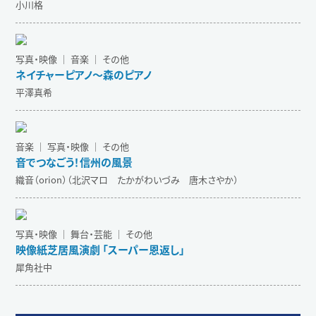
小川格
写真・映像 ｜ 音楽 ｜ その他
ネイチャーピアノ〜森のピアノ
平澤真希
音楽 ｜ 写真・映像 ｜ その他
音でつなごう！信州の風景
織音（orion）（北沢マロ たかがわいづみ 唐木さやか）
写真・映像 ｜ 舞台・芸能 ｜ その他
映像紙芝居⾵演劇 「スーパー恩返し」
犀角社中