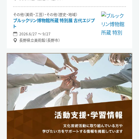
その他（美術・工芸）・その他（歴史・地域）
ブルックリン博物館所蔵 特別展 古代エジプ
ト
2026.6/27 〜 9/27
長野県立美術館（長野市）