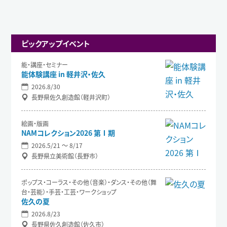
ピックアップイベント
能・講座・セミナー
能体験講座 in 軽井沢・佐久
2026.8/30
長野県佐久創造館（軽井沢町）
絵画・版画
NAMコレクション2026 第Ⅰ期
2026.5/21 〜 8/17
長野県立美術館（長野市）
ポップス・コーラス・その他（音楽）・ダンス・その他（舞
台・芸能）・手芸・工芸・ワークショップ
佐久の夏
2026.8/23
長野県佐久創造館（佐久市）