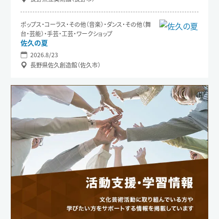
ポップス・コーラス・その他（音楽）・ダンス・その他（舞
台・芸能）・手芸・工芸・ワークショップ
佐久の夏
2026.8/23
長野県佐久創造館（佐久市）