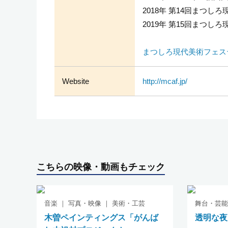
2018年 第14回まつし
2019年 第15回まつ
まつしろ現代美術フェスティ
Website
http://mcaf.jp/
こちらの映像・動画もチェック
音楽 ｜ 写真・映像 ｜ 美術・工芸
舞台・芸能
木曽ペインティングス「がんば
透明な夜