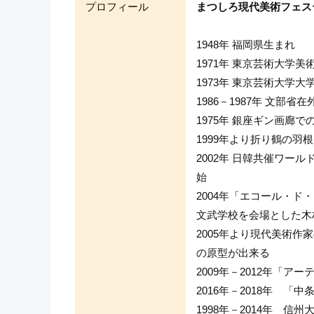
プロフィール
まつしろ現代美術フェス
1948年 福岡県生まれ
1971年 東京芸術大学美
1973年 東京芸術大学大
1986－1987年 文部省
1975年 銀座ギン画廊
1999年より折り鶴の
2002年 日韓共催ワ
始
2004年「エコール・
文武学校を会場とした木
2005年より現代美術
の原型が出来る
2009年－2012年「
2016年－2018年 
1998年－2014年 信州