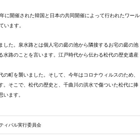
2年に開催された韓国と日本の共同開催によって行われたワール
ています。
ました。泉水路とは個人宅の庭の池から隣接するお宅の庭の池
る水路のことを言います。江戸時代から伝わる松代の歴史遺産
代の町を襲いました。そして、今年はコロナウィルスのため、
す。そこで、松代の歴史と、千曲川の洪水で傷ついた松代に捧
思います。
ティバル実行委員会