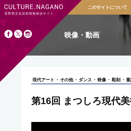
このサイトについて
長野県文化芸術情報発信サイト
映像・動画
現代アート
その他
ダンス
映像
彫刻
童
第16回 まつしろ現代美