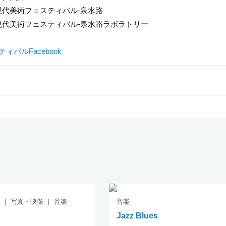
ろ現代美術フェスティバル-泉水路
しろ現代美術フェスティバル-泉水路ラボラトリー
バルFacebook
 ｜ 写真・映像 ｜ 音楽
音楽
Jazz Blues