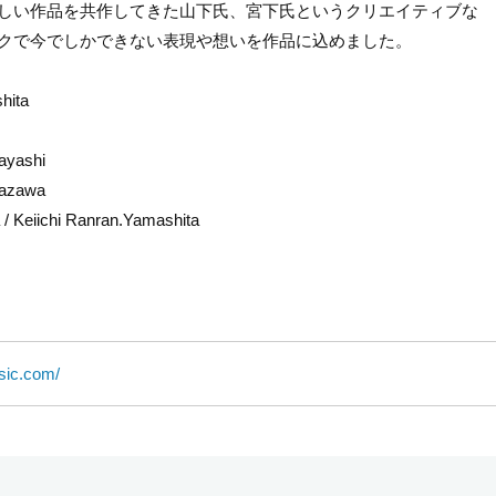
しい作品を共作してきた山下氏、宮下氏というクリエイティブな
ークで今でしかできない表現や想いを作品に込めました。
hita
ayashi
kazawa
/ Keiichi Ranran.Yamashita
sic.com/