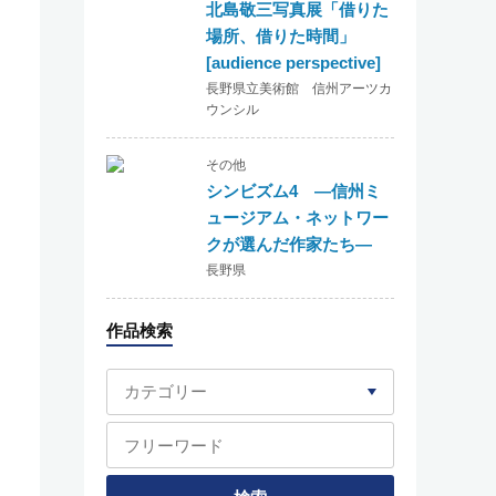
北島敬三写真展「借りた
場所、借りた時間」
[audience perspective]
長野県立美術館 信州アーツカ
ウンシル
その他
シンビズム4 ―信州ミ
ュージアム・ネットワー
クが選んだ作家たち―
長野県
作品検索