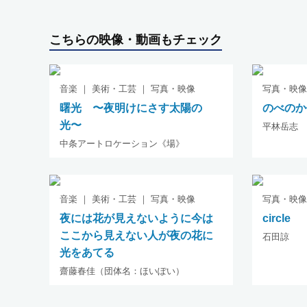
こちらの映像・動画もチェック
音楽 ｜ 美術・工芸 ｜ 写真・映像
写真・映像
曙光 〜夜明けにさす太陽の
のべのか
光〜
平林岳志
中条アートロケーション《場》
音楽 ｜ 美術・工芸 ｜ 写真・映像
写真・映像
夜には花が見えないように今は
circle
ここから見えない人が夜の花に
石田諒
光をあてる
齋藤春佳（団体名：ほいぽい）