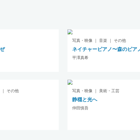
写真・映像 ｜ 音楽 ｜ その他
ぜ
ネイチャーピアノ〜森のピア
平澤真希
 ｜ その他
写真・映像 ｜ 美術・工芸
静穏と光へ
仲田慎吾