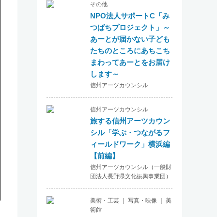
その他
NPO法人サポートC「み
つばちプロジェクト」～
あーとが届かない子ども
たちのところにあちこち
まわってあーとをお届け
します～
信州アーツカウンシル
信州アーツカウンシル
旅する信州アーツカウン
シル「学ぶ・つながるフ
ィールドワーク」横浜編
【前編】
信州アーツカウンシル（一般財
団法人長野県文化振興事業団）
美術・工芸 ｜ 写真・映像 ｜ 美
術館