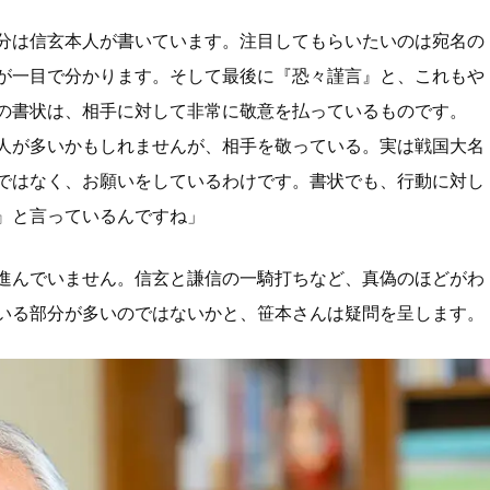
分は信玄本人が書いています。注目してもらいたいのは宛名の
が一目で分かります。そして最後に『恐々謹言』と、これもや
の書状は、相手に対して非常に敬意を払っているものです。
人が多いかもしれませんが、相手を敬っている。実は戦国大名
ではなく、お願いをしているわけです。書状でも、行動に対し
』と言っているんですね」
進んでいません。信玄と謙信の一騎打ちなど、真偽のほどがわ
いる部分が多いのではないかと、笹本さんは疑問を呈します。