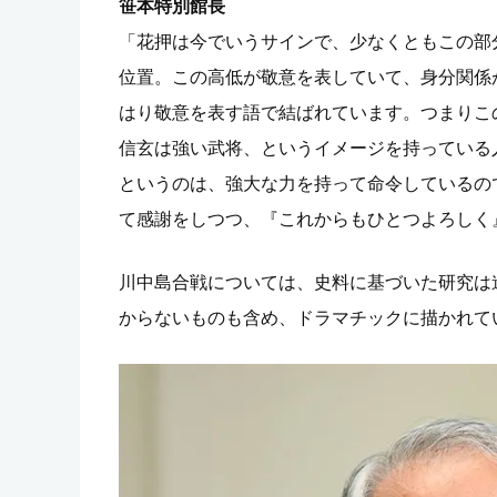
笹本特別館長
「花押は今でいうサインで、少なくともこの部
位置。この高低が敬意を表していて、身分関係
はり敬意を表す語で結ばれています。つまりこ
信玄は強い武将、というイメージを持っている
というのは、強大な力を持って命令しているの
て感謝をしつつ、『これからもひとつよろしく
川中島合戦については、史料に基づいた研究は
からないものも含め、ドラマチックに描かれて