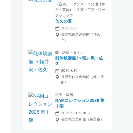
（音楽）・ダンス・その他（舞
台・芸能）・手芸・工芸・ワー
クショップ
佐久の夏
2026.8/23
長野県佐久創造館（佐久
市）
能・講座・セミナー
能体験講座 in 軽井沢・佐
久
2026.8/30
長野県佐久創造館（軽井沢
町）
絵画・版画
NAMコレクション2026 第
Ⅰ期
2026.5/21 〜 8/17
長野県立美術館（長野市）