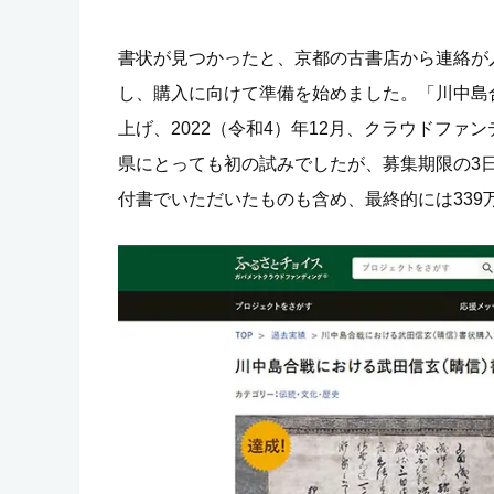
書状が見つかったと、京都の古書店から連絡が入
し、購入に向けて準備を始めました。「川中島
上げ、2022（令和4）年12月、クラウドフ
県にとっても初の試みでしたが、募集期限の3日
付書でいただいたものも含め、最終的には339万