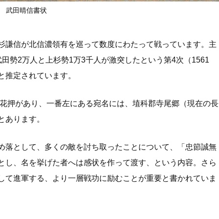
武田晴信書状
杉謙信が北信濃領有を巡って数度にわたって戦っています。主
勢2万人と上杉勢1万3千人が激突したという第4次（1561
と推定されています。
と花押があり、一番左にある宛名には、埴科郡寺尾郷（現在の長
とあります。
め落として、多くの敵を討ち取ったことについて、「忠節誠無
とし、名を挙げた者へは感状を作って渡す、という内容。さら
して進軍する、より一層戦功に励むことが重要と書かれていま