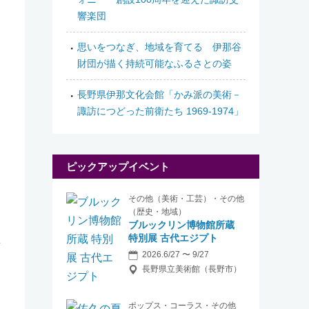
響楽団
思いをつなぎ、地域を育てる 伊那谷
財団が描く持続可能なふるさとの姿
長野県伊那文化会館「かみ派の美術－
諏訪につどった前衛たち 1969-1974」
ピックアップイベント
その他（美術・工芸）・その他
（歴史・地域）
ブルックリン博物館所蔵
特別展 古代エジプト
2026.6/27 〜 9/27
長野県立美術館（長野市）
ポップス・コーラス・その他