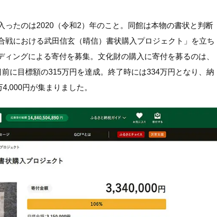
ったのは2020（令和2）年のこと。同館は本物の書状と判断
合戦における武田信玄（晴信）書状購入プロジェクト」を立ち
ァンディングによる寄付を募集。文化財の購入に寄付を募るのは、
前に目標額の315万円を達成。終了時には334万円となり、納
4,000円が集まりました。