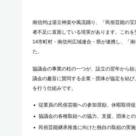
南信州は湯立神楽や風流踊り、「民俗芸能の宝
者不足に直面している現実があります。これを受
14市町村・南信州広域連合・県が連携し、「
た。
協議会の事業の柱の一つが、設立の翌年から始
議会の趣旨に賛同する企業・団体が協定を結び
を行う仕組みです。
従業員の民俗芸能への参加奨励、休暇取得促
協議会の各種取組への協力、支援、団体との
民俗芸能継承推進に向けた独自の取組の実施