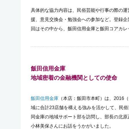
具体的な協力内容は、民俗芸能や行事の際の運
援、意見交換会・勉強会への参加など。登録企業
回はその中から、飯田信用金庫と飯田コアカレ
飯田信用金庫
地域密着の金融機関としての使命
飯田信用金庫
（本店：飯田市本町）は、2016
域に合計
23店舗
を構える強みを活かして、民俗
同金庫の地域サポート部を訪問し、部長の北原
小林美保さんにお話をうかがいました。