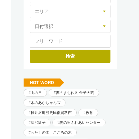
HOT WORD
山の日
書のまち佐久.金子大蔵
木のあかちゃんズ
軽井沢町歴史民俗資料館
教育
深沢紅子
駒の里ふれあいセンター
わたしの木、こころの木