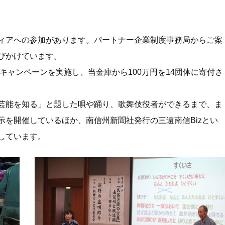
ィアへの参加があります。
パートナー企業制度事務局からご案
びかけています。
キャンペーンを実施し、当金庫から100万円を14団体に寄付さ
芸能を知る」と題した唄や踊り、歌舞伎役者ができるまで、ま
示を
開催しているほか、南信州新聞社発行の三遠南信Bizとい
しています。