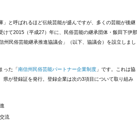
k
庫」と呼ばれるほど伝統芸能が盛んですが、多くの芸能が後継
けて2015（平成27）年に、民俗芸能の継承団体・飯田下伊
南信州民俗芸能継承推進協議会」（以下、協議会）を設立しまし
まった「
南信州民俗芸能パートナー企業制度
」です。これは協
、県が登録証を発行。登録企業は次の3項目について取り組み
進
交流