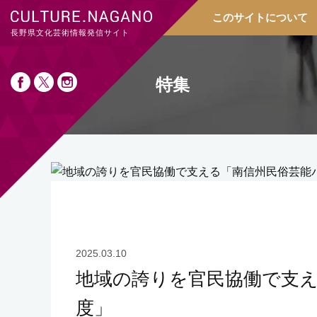
このサイトについて
長野県文化芸術情報発信サイト
特集
2025.03.10
地域の誇りを官民協働で支
度」