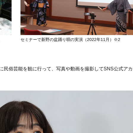
1
セミナーで新野の盆踊り唄の実演（2022年11月）※2
に民俗芸能を観に行って、写真や動画を撮影してSNS公式アカ