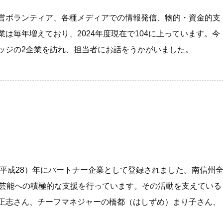
営ボランティア、各種メディアでの情報発信、物的・資金的支
は毎年増えており、2024年度現在で104に上っています。今
ッジの2企業を訪れ、担当者にお話をうかがいました。
（平成28）年にパートナー企業として登録されました。南信州
芸能への積極的な支援を行っています。その活動を支えている
正志さん、チーフマネジャーの橋都（はしずめ）まり子さん、