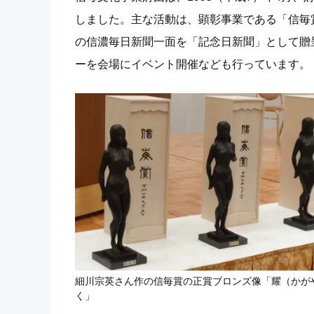
しました。主な活動は、顕彰事業である「信毎
の信濃毎日新聞一面を「記念日新聞」として贈
ーを会場にイベント開催なども行っています。
細川宗英さん作の信毎賞の正賞ブロンズ像「耀（かが
く」