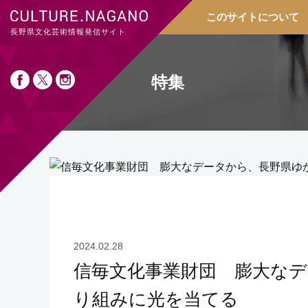
このサイトについて
長野県文化芸術情報発信サイト
特集
2024.02.28
信毎文化事業財団 膨大な
り組みに光を当てる