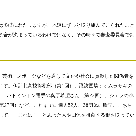
は多岐にわたりますが、地道にずっと取り組んでこられたこと
割合が決まっているわけではなく、その時々で審査委員会で判
は、芸術、スポーツなどを通じて文化や社会に貢献した関係者を
ます。伊那北高校将棋部（第1回）、諏訪国蝶オオムラサキの
）、バドミントン選手の奥原希望さん（第22回）、シェフの小
第27回）など、これまでに個人52人、38団体に贈呈。こちら
じて、「これは！」と思った人や団体を推薦する形を取ってい