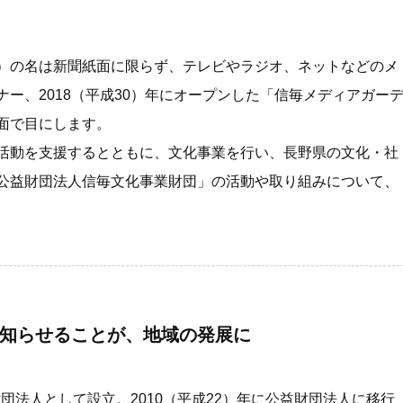
k
）の名は新聞紙面に限らず、テレビやラジオ、ネットなどのメ
ー、2018（平成30）年にオープンした「信毎メディアガー
面で目にします。
活動を支援するとともに、文化事業を行い、長野県の文化・社
公益財団法人信毎文化事業財団」の活動や取り組みについて、
知らせることが、地域の発展に
財団法人として設立。2010（平成22）年に公益財団法人に移行