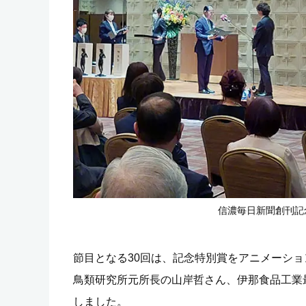
信濃毎日新聞創刊記
節目となる30回は、記念特別賞をアニメーシ
鳥類研究所元所長の山岸哲さん、伊那食品工業
しました。