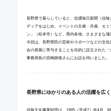
長野県で暮らしていると、信濃毎日新聞（信毎
ディアをはじめ、イベントの主催・共催、セミナ
ン」（松本市）など、県内各地、さまざまな場
今回は、長野県民の芸術やスポーツなどの文化
会の発展に寄与することを目的に設立された「
事務局長の宮崎静致さんにお話を伺いました。
長野県にゆかりのある人の活躍を広く
信毎文化事業財団は、1995（平成7）年4月、