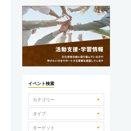
伊
ノ
事
イベント検索