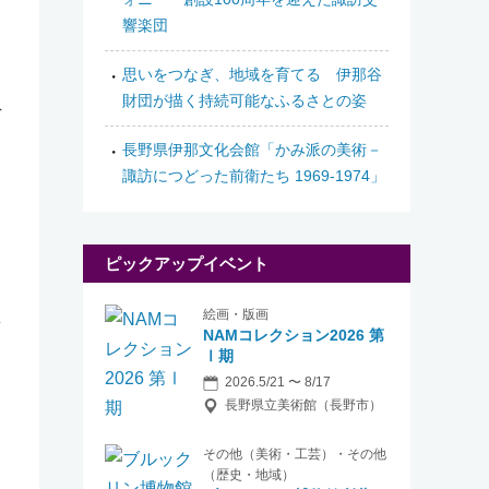
響楽団
思いをつなぎ、地域を育てる 伊那谷
財団が描く持続可能なふるさとの姿
デ
長野県伊那文化会館「かみ派の美術－
諏訪につどった前衛たち 1969-1974」
ピックアップイベント
絵画・版画
NAMコレクション2026 第
Ⅰ期
2026.5/21 〜 8/17
長野県立美術館（長野市）
その他（美術・工芸）・その他
（歴史・地域）