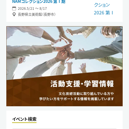
NAMコレクション2026 第Ⅰ期
2026.5/21 〜 8/17
長野県立美術館（長野市）
イベント検索