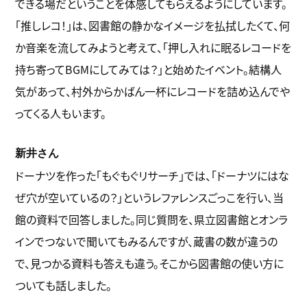
できる場だということを体感してもらえるようにしています。
「推しレコ！」は、図書館の静かなイメージを払拭したくて、何
か音楽を流してみようと考えて、「押し入れに眠るレコードを
持ち寄ってBGMにしてみては？」と始めたイベント。結構人
気があって、村外からかばん一杯にレコードを詰め込んでや
ってくる人もいます。
新井さん
ドーナツを作った「もぐもぐリサーチ」では、「ドーナツにはな
ぜ穴が空いているの？」というレファレンスごっこを行い、当
館の資料で回答しました。同じ質問を、県立図書館とオンラ
インでつないで聞いてもみるんですが、蔵書の数が違うの
で、見つかる資料も答えも違う。そこから図書館の使い方に
ついても話しました。