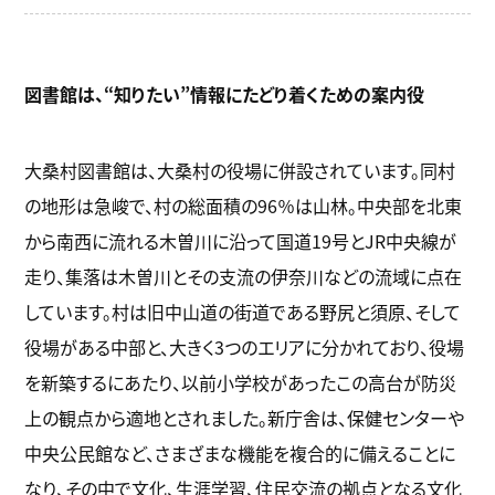
図書館は、“知りたい”情報にたどり着くための案内役
大桑村図書館は、大桑村の役場に併設されています。同村
の地形は急峻で、村の総面積の96％は山林。中央部を北東
から南西に流れる木曽川に沿って国道19号とJR中央線が
走り、集落は木曽川とその支流の伊奈川などの流域に点在
しています。村は旧中山道の街道である野尻と須原、そして
役場がある中部と、大きく3つのエリアに分かれており、役場
を新築するにあたり、以前小学校があったこの高台が防災
上の観点から適地とされました。新庁舎は、保健センターや
中央公民館など、さまざまな機能を複合的に備えることに
なり、その中で文化、生涯学習、住民交流の拠点となる文化