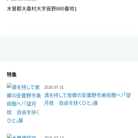
木曽郡大桑村大字長野880番地1
特集
2026.07.31
満を持して故郷の安曇野市美術館へ！「望
月桂 自由を扶くひと」展
2026.07.13