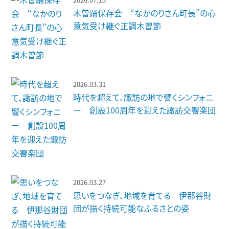
木曽踊保存会 “なかのりさん町長”の心
意気受け継ぐ正調木曽節
2026.03.31
時代を超えて、諏訪の地で響くシンフォニ
ー 創設100周年を迎えた諏訪交響楽団
2026.03.27
思いをつなぎ、地域を育てる 伊那谷財
団が描く持続可能なふるさとの姿