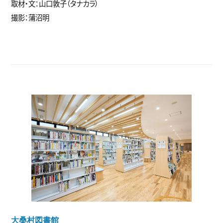
取材・文：山口敦子（タナカラ）
撮影：蒲沼明
大桑村図書館