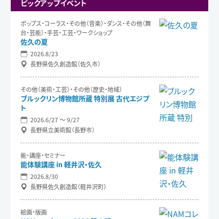
ピックアップイベント
ポップス・コーラス・その他（音楽）・ダンス・その他（舞
台・芸能）・手芸・工芸・ワークショップ
佐久の夏
2026.8/23
長野県佐久創造館（佐久市）
その他（美術・工芸）・その他（歴史・地域）
ブルックリン博物館所蔵 特別展 古代エジプ
ト
2026.6/27 〜 9/27
長野県立美術館（長野市）
能・講座・セミナー
能体験講座 in 軽井沢・佐久
2026.8/30
長野県佐久創造館（軽井沢町）
絵画・版画