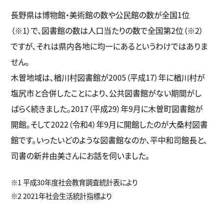
長野県は博物館・美術館の数や公民館の数が全国1位
（※1）で、図書館の数は人口当たりの数で全国第2位（※2）
ですが、それは県内各地に均一にあるというわけではありま
せん。
木曽地域は、楢川村図書館が2005（平成17）年に楢川村が
塩尻市と合併したことにより、公共図書館がない期間がし
ばらく続きました。2017（平成29）年9月に木曽町図書館が
開館。そして2022（令和4）年9月に開館したのが大桑村図書
館です。いったいどのような図書館なのか、平中和司館長と、
司書の新井由美さんにお話を伺いました。
※1 平成30年度社会教育調査統計表により
※2 2021年社会生活統計指標より