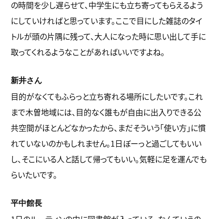
の時間を少し遅らせて、中学生にも立ち寄ってもらえるよう
にしていければと思っています。ここで目にした雑誌のタイ
トルが頭の片隅に残って、大人になった時に思い出して手に
取ってくれるようなことがあればいいですよね。
新井さん
目的がなくてもふらっと立ち寄れる場所にしたいです。これ
まで木曽地域には、目的なく誰もが自由に出入りできる公
共空間がほとんどなかったから、まだそういう「使い方」に慣
れていないのかもしれません。1日ぼーっと過ごしてもいい
し、そこにいる人と話して帰ってもいい。気軽に足を運んでも
らいたいです。
平中館長
1日のルーティンの中に図書館が入っている、なんていうの