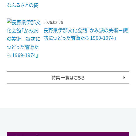
2026.03.26
長野県伊那文化会館「かみ派の美術－諏
訪につどった前衛たち 1969-1974」
特集 一覧はこちら