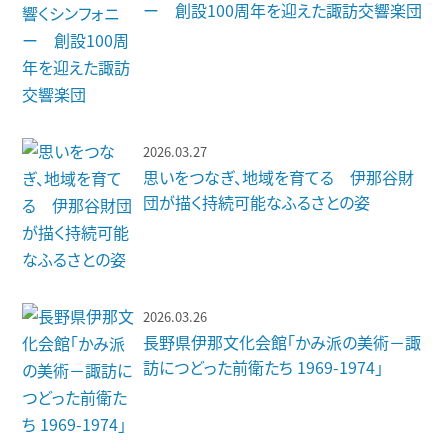
ー 創設100周年を迎えた諏訪交響楽団
2026.03.27
思いをつなぎ、地域を育てる 伊那谷財
団が描く持続可能なふるさとの姿
2026.03.26
長野県伊那文化会館「かみ派の美術－諏
訪につどった前衛たち 1969-1974」