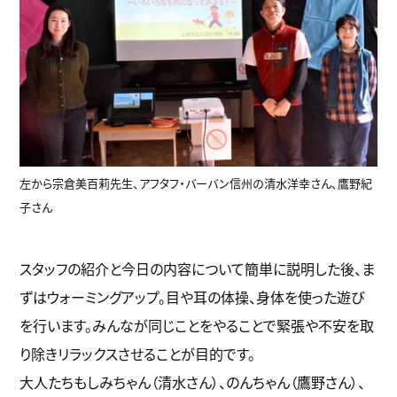
左から宗倉美百莉先生、アフタフ・バーバン信州の清水洋幸さん、鷹野紀
子さん
スタッフの紹介と今日の内容について簡単に説明した後、ま
ずはウォーミングアップ。目や耳の体操、身体を使った遊び
を行います。みんなが同じことをやることで緊張や不安を取
り除きリラックスさせることが目的です。
大人たちもしみちゃん（清水さん）、のんちゃん（鷹野さん）、