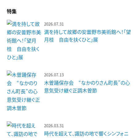
特集
2026.07.31
満を持して故郷の安曇野市美術館へ！「望
月桂 自由を扶くひと」展
2026.07.13
木曽踊保存会 “なかのりさん町長”の心
意気受け継ぐ正調木曽節
2026.03.31
時代を超えて、諏訪の地で響くシンフォニ