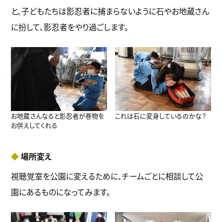
と、子どもたちは影忍者に捕まらないように石やお地蔵さん
に扮して、影忍者をやり過ごします。
お地蔵さんなると影忍者が巻物を
これは石に変身しているのかな？
お供えしてくれる
場所変え
視聴覚室を公園に変えるために、チームごとに相談して公
園にあるものになってみます。