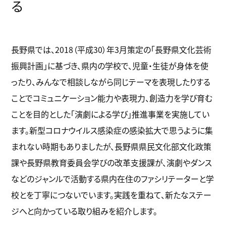
k
る
長野県では、2018（平成30）年3月策定の「長野県文化芸術
振興計画」に基づき、県内の学校で、児童・生徒が身体を使
ったり、みんなで相談しながら同じテーマを表現したりする
ことでコミュニケーション能力や表現力、創造力を学び育む
ことを目的とした「演劇による学び」推進事業を実施してい
ます。新型コロナウイルス感染症の感染拡大で思うように集
まれない時期もありましたが、長野県県民文化部文化政策
課や長野県教育委員会学びの改革支援課が、演劇やダンス
などのジャンルで活動する県内在住のファシリテーターと学
校とを丁寧につないでいます。実践を重ねて、新たなステー
ジへと向かっている取り組みを紹介します。