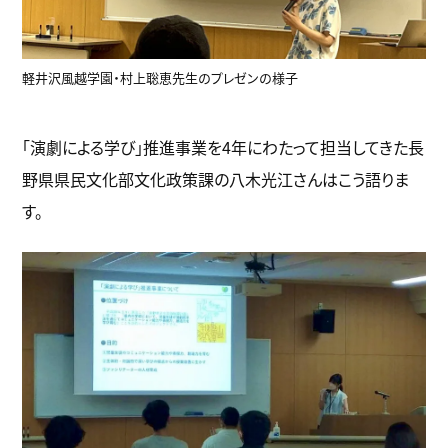
軽井沢風越学園・村上聡恵先生のプレゼンの様子
「演劇による学び」推進事業を4年にわたって担当してきた長
野県県民文化部文化政策課の八木光江さんはこう語りま
す。