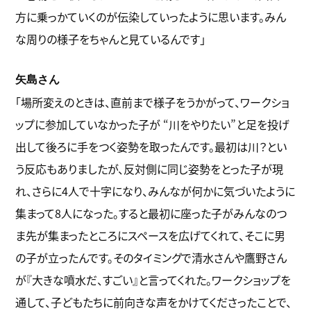
方に乗っかていくのが伝染していったように思います。みん
な周りの様子をちゃんと見ているんです」
矢島さん
「場所変えのときは、直前まで様子をうかがって、ワークショ
ップに参加していなかった子が “川をやりたい”と足を投げ
出して後ろに手をつく姿勢を取ったんです。最初は川？とい
う反応もありましたが、反対側に同じ姿勢をとった子が現
れ、さらに4人で十字になり、みんなが何かに気づいたように
集まって8人になった。すると最初に座った子がみんなのつ
ま先が集まったところにスペースを広げてくれて、そこに男
の子が立ったんです。そのタイミングで清水さんや鷹野さん
が『大きな噴水だ、すごい』と言ってくれた。ワークショップを
通して、子どもたちに前向きな声をかけてくださったことで、