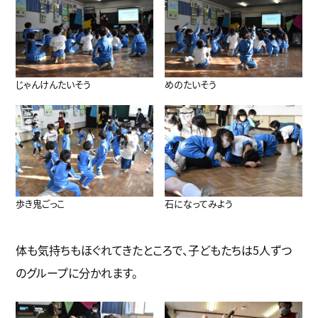
じゃんけんたいそう
めのたいそう
歩き鬼ごっこ
石になってみよう
体も気持ちもほぐれてきたところで、子どもたちは5人ずつ
のグループに分かれます。