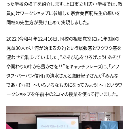
った学校の様子を紹介します。上田市立川辺小学校では、教
員向けワークショップに参加した宗倉美百莉先生の想いを
同校の先生方が受け止めて実現しました。
2022（令和4）年12月16日、同校の視聴覚室には1年3組の
児童30人が、「何が始まるの？」という緊張感とワクワク感を
漂わせて集まっていました。“あそび心をひろげよう! あそび
や関わりの中から豊かさを！！”をキャッチフレーズに、「アフ
タフ・バーバン信州」の清水さんと鷹野紀子さんが「みんな
であ・そ・ぼ！！～いろいろなものになってみよう！～」というワ
ークショップを午前中の2コマの授業を使って行いました。