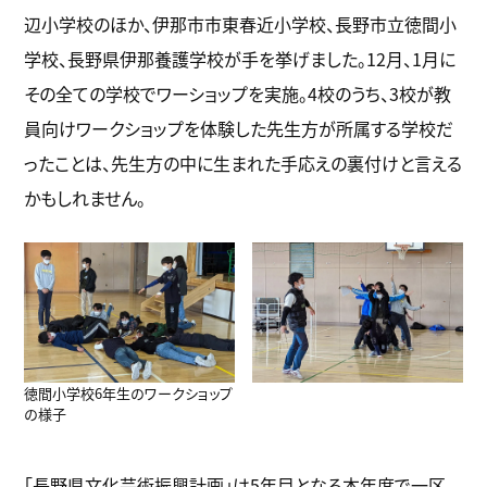
辺小学校のほか、伊那市市東春近小学校、長野市立徳間小
学校、長野県伊那養護学校が手を挙げました。12月、1月に
その全ての学校でワーショップを実施。4校のうち、3校が教
員向けワークショップを体験した先生方が所属する学校だ
ったことは、先生方の中に生まれた手応えの裏付けと言える
かもしれません。
徳間小学校6年生のワークショップ
の様子
「長野県文化芸術振興計画」は5年目となる本年度で一区