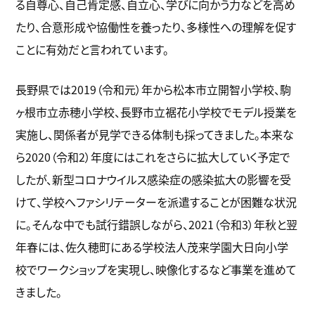
る自尊心、自己肯定感、自立心、学びに向かう力などを高め
たり、合意形成や協働性を養ったり、多様性への理解を促す
ことに有効だと言われています。
長野県では2019（令和元）年から松本市立開智小学校、駒
ヶ根市立赤穂小学校、長野市立裾花小学校でモデル授業を
実施し、関係者が見学できる体制も採ってきました。本来な
ら2020（令和2）年度にはこれをさらに拡大していく予定で
したが、新型コロナウイルス感染症の感染拡大の影響を受
けて、学校へファシリテーターを派遣することが困難な状況
に。そんな中でも試行錯誤しながら、2021（令和3）年秋と翌
年春には、佐久穂町にある学校法人茂来学園大日向小学
校でワークショップを実現し、映像化するなど事業を進めて
きました。