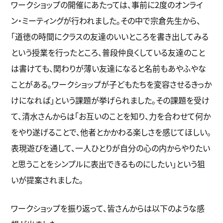
ワークショップの開催にあたっては、事前に2度のオンライ
ン・ミーティングが行われました。その中で宗倉先生から、
「道徳の時間にクラスの友達のいいところを書き出してみる
という授業を行ったところ、普段仲良くしている友達のこと
は書けても、関わりが薄い友達になると名前もあやふやな
ことがある。ワークショップが子どもたちを変容させるきっか
けになれば」という課題が挙げられました。その課題を受け
て、清水さんからは「お互いのことを知り、力を合わせて何か
をやり遂げることで、他者とかかわる楽しさを感じてほしい。
表現遊びを通して、一人ひとりが自分の心の内からやりたい
と思うことをシンプルに表出できるものにしたい」という狙
いが提案されました。
ワークショップを振り返って、皆さんからは以下のような感