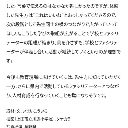
した。言葉で伝えるのはなかなか難しかったのですが、体験
した先生方は“これはいいね”とおっしゃってくださるので、
次の段階として先生同士の横のつながりで広がっていって
ほしい。こうした学びの取組が広がることで学校とファシリ
テーターの距離が縮まり、県を介さずも、学校とファシリテ
ーターが伴走し合い、活動が継続していくというのが理想で
す」
今後も教育現場に広げていくには、先生方に知っていただく
一方、さらに県内で活動しているファシリテーターとつなが
り、人材育成を行なっていくことも鍵になりそうです。
取材・文：いまいこういち
撮影（上田市立川辺小学校）：タナカラ
写真提供：長野県