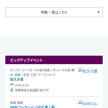
特集 一覧はこちら
ピックアップイベント
ポップス・コーラス・その他（音楽）・ダンス・その他（舞
台・芸能）・手芸・工芸・ワークショップ
佐久の夏
2026.8/23
長野県佐久創造館（佐久市）
絵画・版画
NAMコレクション2026 第Ⅰ期