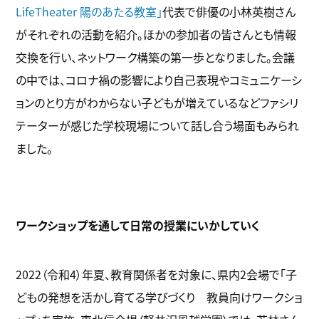
LifeTheater 陽のあたる教室」
代表で俳優の小林英樹さん
がそれぞれの活動を紹介。ほかの参加者の皆さんとも情報
交換を行い、ネットワーク構築の第一歩となりました。会議
の中では、コロナ禍の影響により自己表現やコミュニケーシ
ョンのとり方がわからない子どもが増えているなどファシリ
テーターが感じた学校現場について話し合う場面もみられ
ました。
ワークショップを通して日常の授業にいかしていく
2022（令和4）年夏、教育関係者を対象に、県内2会場で「子
どもの発想を活かし育てる学びづくり 教員向けワークショ