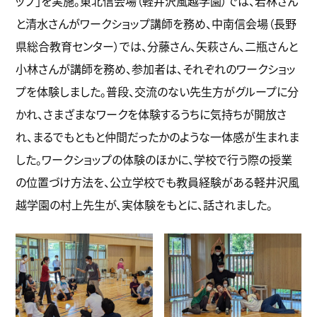
ップ」を実施。東北信会場（軽井沢風越学園）では、若林さん
と清水さんがワークショップ講師を務め、中南信会場（長野
県総合教育センター）では、分藤さん、矢萩さん、二瓶さんと
小林さんが講師を務め、参加者は、それぞれのワークショッ
プを体験しました。普段、交流のない先生方がグループに分
かれ、さまざまなワークを体験するうちに気持ちが開放さ
れ、まるでもともと仲間だったかのような一体感が生まれま
した。ワークショップの体験のほかに、学校で行う際の授業
の位置づけ方法を、公立学校でも教員経験がある軽井沢風
越学園の村上先生が、実体験をもとに、話されました。