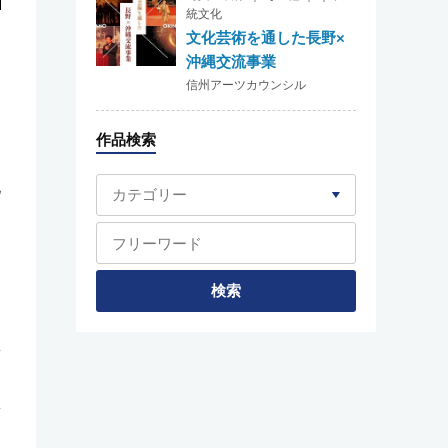
統文化
文化芸術を通した長野×
沖縄交流事業
信州アーツカウンシル
作品検索
化