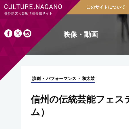
このサイトについて
長野県文化芸術情報発信サイト
映像・動画
演劇
パフォーマンス
和太鼓
信州の伝統芸能フェステ
ム）