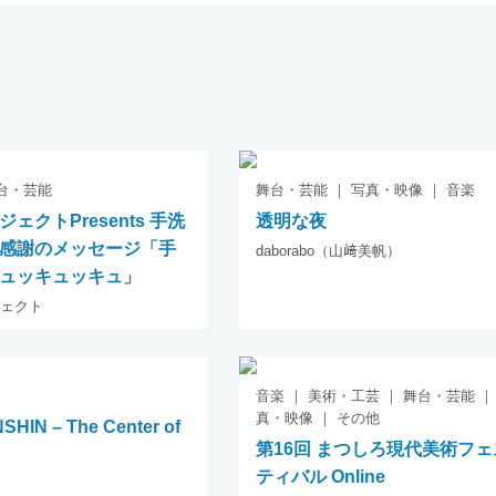
舞台・芸能
舞台・芸能 ｜ 写真・映像 ｜ 音楽
ェクトPresents 手洗
透明な夜
感謝のメッセージ「手
daborabo（山﨑美帆）
ュッキュッキュ」
ェクト
音楽 ｜ 美術・工芸 ｜ 舞台・芸能 ｜
真・映像 ｜ その他
HIN – The Center of
第16回 まつしろ現代美術フェ
ティバル Online