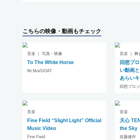
こちらの映像・動画もチェック
音楽 ｜ 写真・映像
音楽 ｜ 
To The White Horse
回想プロジ
い動画と
Mr.Moi/GOAT
あらいキ
回想プロジ
音楽
音楽
Fine Field “Slight Light” Official
天心 TENS
Music Video
the Sky
Fine Field
佐藤健作