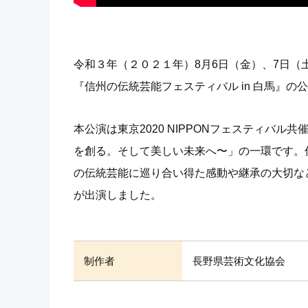
令和３年（２０２１年）8月6日（金）、7日
『信州の伝統芸能フェスティバル in 白馬』の
本公演は東京2020 NIPPONフェスティバ
を創る。そして美しい未来へ〜」の一環です。
の伝統芸能に巡り合い得た感動や継承の大切な
が出演しました。
制作者
長野県芸術文化協会