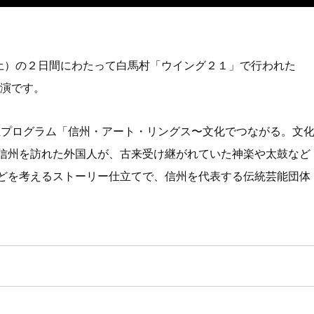
（土）の２日間にわたって白馬村「ウイング２１」で行われた
公演です。
ル共催プログラム「信州・アート・リングス〜文化でつながる。文
信州を訪れた外国人が、古来受け継がれていた神楽や太鼓など
どを考えるストーリー仕立てで、信州を代表する伝統芸能団体