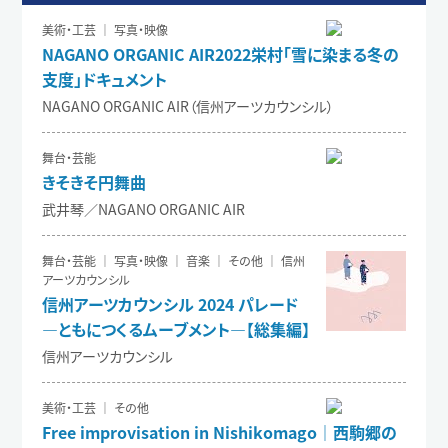
美術・工芸 ｜ 写真・映像
NAGANO ORGANIC AIR2022栄村「雪に染まる冬の
支度」ドキュメント
NAGANO ORGANIC AIR（信州アーツカウンシル）
舞台・芸能
きそきそ円舞曲
武井琴／NAGANO ORGANIC AIR
舞台・芸能 ｜ 写真・映像 ｜ 音楽 ｜ その他 ｜ 信州
アーツカウンシル
信州アーツカウンシル 2024 パレード
―ともにつくるムーブメント―【総集編】
信州アーツカウンシル
美術・工芸 ｜ その他
Free improvisation in Nishikomago｜西駒郷の