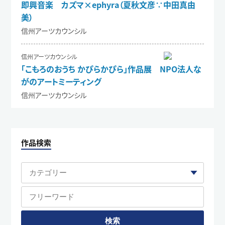
即興音楽 カズマ×ephyra（夏秋文彦∵中田真由
美）
信州アーツカウンシル
信州アーツカウンシル
「こもろのおうち かぴらかぴら」作品展 NPO法人な
がのアートミーティング
信州アーツカウンシル
作品検索