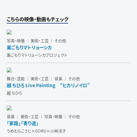
こちらの映像・動画もチェック
写真・映像 ｜ 美術・工芸 ｜ その他
巣ごもりマトリョーシカ
巣ごもりマトリョーシカプロジェクト
舞台・芸能 ｜ 美術・工芸 ｜ 音楽 ｜ その他
越 ちひろ Live Painting “ヒカリノイロ”
越 ちひろ
音楽 ｜ 美術・工芸 ｜ 写真・映像 ｜ その他
「家路」「寄り道」
うめむらこうじ×GOKU×小林冴子