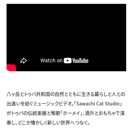
八ヶ岳とトゥバ共和国の自然とともに生きる暮らしと人との
出逢いを紡ぐミュージックビデオ。「Sawachi Cat Studio」
がトゥバの伝統楽器と喉歌「ホーメイ」、酒升とおもちゃで演
奏し、どこか懐かしく新しい世界へつなぐ。