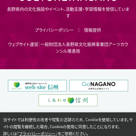
長野県内の文化施設やイベント、活動支援・学習情報を発信していま
す
プライバシーポリシー
情報提供
ウェブサイト運営：一般財団法人長野県文化振興事業団アーツカウ
ンシル推進局
当サイトでは利便性の改善や閲覧の追跡のため、Cookieを使用しています。サ
Copyright © Nagano Prefecture.
イトの閲覧を継続した場合、Cookieの使用に同意したことになります。
詳しくは『
プライバシーポリシー
』をご参照ください。