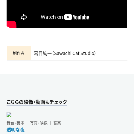
制作者
葛目絢一（Sawachi Cat Studio）
こちらの映像・動画もチェック
舞台・芸能 ｜ 写真・映像 ｜ 音楽
透明な夜