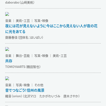
daborabo（山﨑美帆）
音楽 ｜ 美術・工芸 ｜ 写真・映像
夜には花が見えないように今はここから見えない人が夜の花
に光をあてる
齋藤春佳（団体名：ほいぽい）
音楽 ｜ 舞台・芸能 ｜ 写真・映像 ｜ 美術・工芸
共存
TOMOYAARTS（鶴田智也）
音楽 ｜ 写真・映像 ｜ その他
音でつなごう！信州の風景
織音（orion）（北沢マロ たかがわいづみ 唐木さやか）