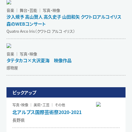
音楽 ｜ 舞台・芸能 ｜ 写真・映像
汐入規予 高山賢人 高久史子 山田和矢 クワトロアルコイリス
森のWEBコンサート
Quatro Arco Iris（クワトロ アルコ イリス）
音楽 ｜ 写真・映像
タテタカコ×大沢夏海 映像作品
感物屋
ピックアップ
写真・映像 ｜ 美術・工芸 ｜ その他
北アルプス国際芸術祭2020-2021
長野県