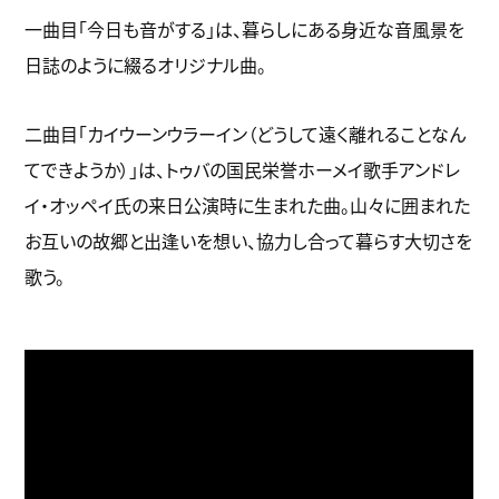
一曲目「今日も音がする」は、暮らしにある身近な音風景を
日誌のように綴るオリジナル曲。
二曲目「カイウーンウラーイン（どうして遠く離れることなん
てできようか）」は、トゥバの国民栄誉ホーメイ歌手アンドレ
イ・オッペイ氏の来日公演時に生まれた曲。山々に囲まれた
お互いの故郷と出逢いを想い、協力し合って暮らす大切さを
歌う。