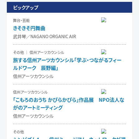
ピックアップ
舞台・芸能
きそきそ円舞曲
武井琴／NAGANO ORGANIC AIR
その他 ｜ 信州アーツカウンシル
旅する信州アーツカウンシル「学ぶ・つながるフィー
ルドワーク 辰野編」
信州アーツカウンシル
信州アーツカウンシル
「こもろのおうち かぴらかぴら」作品展 NPO法人な
がのアートミーティング
信州アーツカウンシル
その他