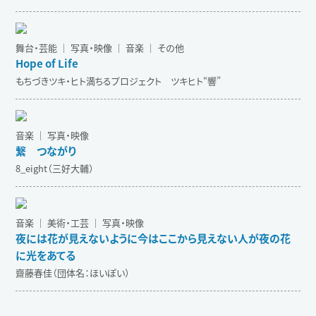
舞台・芸能 ｜ 写真・映像 ｜ 音楽 ｜ その他
Hope of Life
もちづきツキ・ヒト満ちるプロジェクト ツキヒト“響”
音楽 ｜ 写真・映像
繋 つながり
8_eight（三好大輔）
音楽 ｜ 美術・工芸 ｜ 写真・映像
夜には花が見えないように今はここから見えない人が夜の花
に光をあてる
齋藤春佳（団体名：ほいぽい）