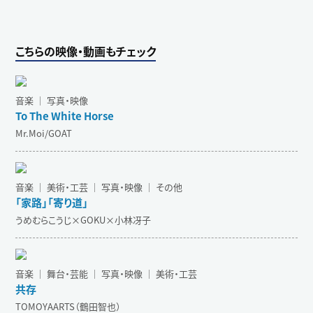
こちらの映像・動画もチェック
音楽 ｜ 写真・映像
To The White Horse
Mr.Moi/GOAT
音楽 ｜ 美術・工芸 ｜ 写真・映像 ｜ その他
「家路」「寄り道」
うめむらこうじ×GOKU×小林冴子
音楽 ｜ 舞台・芸能 ｜ 写真・映像 ｜ 美術・工芸
共存
TOMOYAARTS（鶴田智也）