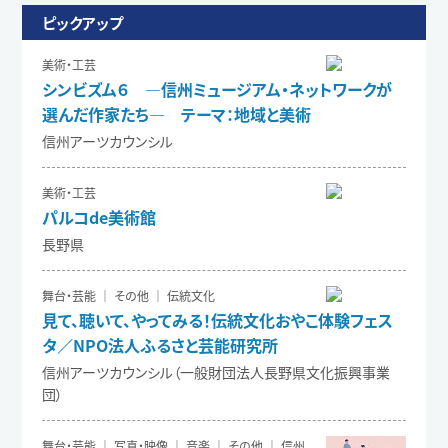
ピックアップ
美術・工芸
シンビズム６ ―信州ミュージアム・ネットワークが
選んだ作家たち― テーマ：地域と美術
信州アーツカウンシル
美術・工芸
パルコde美術館
長野県
舞台・芸能 ｜ その他 ｜ 伝統文化
見て、聴いて、やってみる！伝統文化おやこ体験フェス
タ／NPO法人ふるさと芸能研究所
信州アーツカウンシル（一般財団法人長野県文化振興事業
団）
舞台・芸能 ｜ 写真・映像 ｜ 音楽 ｜ その他 ｜ 信州