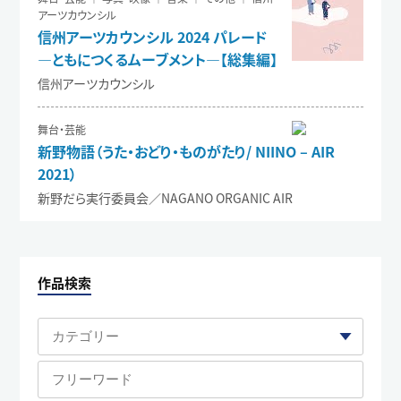
アーツカウンシル
信州アーツカウンシル 2024 パレード
―ともにつくるムーブメント―【総集編】
信州アーツカウンシル
舞台・芸能
新野物語（うた・おどり・ものがたり/ NIINO – AIR
2021）
新野だら実行委員会／NAGANO ORGANIC AIR
作品検索