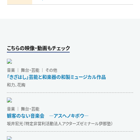
こちらの映像・動画もチェック
音楽 ｜ 舞台・芸能 ｜ その他
「きざはし」芸能と和楽器の和製ミュージカル作品
和力、花綯
音楽 ｜ 舞台・芸能
観客のない音楽会 ―アスヘノキボウ―
坂井宏光（特定非営利活動法人アクターズゼミナール伊那塾）