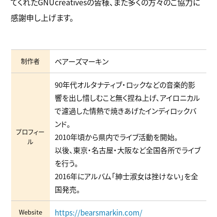
てくれたGNUcreativesの皆様、また多くの方々のご協力に
感謝申し上げます。
制作者
ベアーズマーキン
90年代オルタナティブ・ロックなどの音楽的影
響を出し惜しむこと無く捏ね上げ、アイロニカル
で濾過した情熱で焼きあげたインディロックバ
ンド。
プロフィー
2010年頃から県内でライブ活動を開始。
ル
以後、東京・名古屋・大阪など全国各所でライブ
を行う。
2016年にアルバム「紳士淑女は挫けない」を全
国発売。
Website
https://bearsmarkin.com/