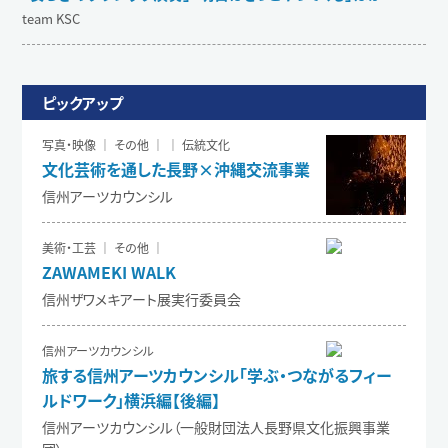
team KSC
ピックアップ
写真・映像 ｜ その他 ｜ ｜ 伝統文化
文化芸術を通した長野×沖縄交流事業
信州アーツカウンシル
美術・工芸 ｜ その他 ｜
ZAWAMEKI WALK
信州ザワメキアート展実行委員会
信州アーツカウンシル
旅する信州アーツカウンシル「学ぶ・つながるフィー
ルドワーク」横浜編【後編】
信州アーツカウンシル（一般財団法人長野県文化振興事業