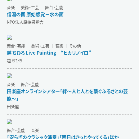
音楽 ｜ 美術・工芸 ｜ 舞台・芸能
信濃の国 原始感覚－水の面
NPO法人原始感覚舎
舞台・芸能 ｜ 美術・工芸 ｜ 音楽 ｜ その他
越 ちひろ Live Painting “ヒカリノイロ”
越 ちひろ
音楽 ｜ 舞台・芸能
田楽座オンラインシアター「絆～人と人とを繋ぐふるさとの芸
能～」
田楽座
舞台・芸能 ｜ 音楽
「安らぎのクラシック演奏」「明日はきっとやってくる」ほか