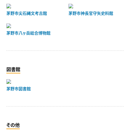
茅野市尖石縄文考古館
茅野市神長官守矢史料館
茅野市八ヶ岳総合博物館
図書館
茅野市図書館
その他