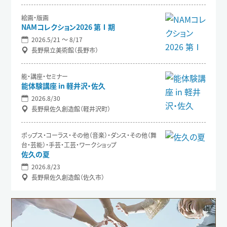
絵画・版画
NAMコレクション2026 第Ⅰ期
2026.5/21 〜 8/17
長野県立美術館（長野市）
能・講座・セミナー
能体験講座 in 軽井沢・佐久
2026.8/30
長野県佐久創造館（軽井沢町）
ポップス・コーラス・その他（音楽）・ダンス・その他（舞
台・芸能）・手芸・工芸・ワークショップ
佐久の夏
2026.8/23
長野県佐久創造館（佐久市）