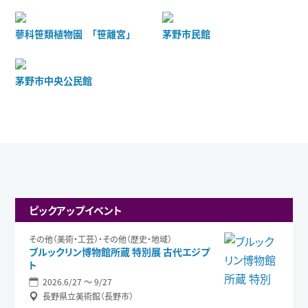
蓼科笹類植物園 「笹離宮」
茅野市民館
茅野市中央公民館
ピックアップイベント
その他（美術・工芸）・その他（歴史・地域）
ブルックリン博物館所蔵 特別展 古代エジプ
ト
2026.6/27 〜 9/27
長野県立美術館（長野市）