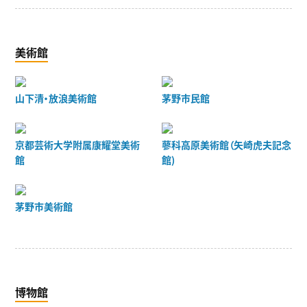
美術館
山下清・放浪美術館
茅野市民館
京都芸術大学附属康耀堂美術
蓼科高原美術館（矢崎虎夫記念
館
館)
茅野市美術館
博物館