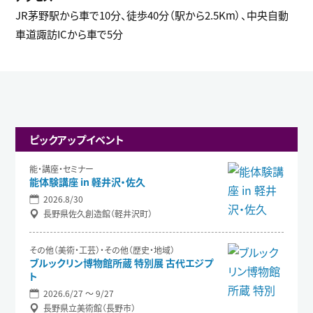
JR茅野駅から車で10分、徒歩40分（駅から2.5Km）、中央自動
車道諏訪ICから車で5分
ピックアップイベント
能・講座・セミナー
能体験講座 in 軽井沢・佐久
2026.8/30
長野県佐久創造館（軽井沢町）
その他（美術・工芸）・その他（歴史・地域）
ブルックリン博物館所蔵 特別展 古代エジプ
ト
2026.6/27 〜 9/27
長野県立美術館（長野市）