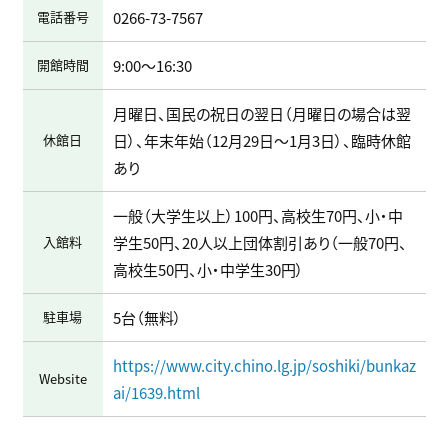
電話番号
0266-73-7567
開館時間
9:00～16:30
月曜日、国民の祝日の翌日（月曜日の場合は翌
休館日
日）、年末年始（12月29日～1月3日）、臨時休館
あり
一般（大学生以上）100円、高校生70円、小・中
入館料
学生50円、20人以上団体割引あり（一般70円、
高校生50円、小・中学生30円）
駐車場
5台（無料）
https://www.city.chino.lg.jp/soshiki/bunkaz
Website
ai/1639.html