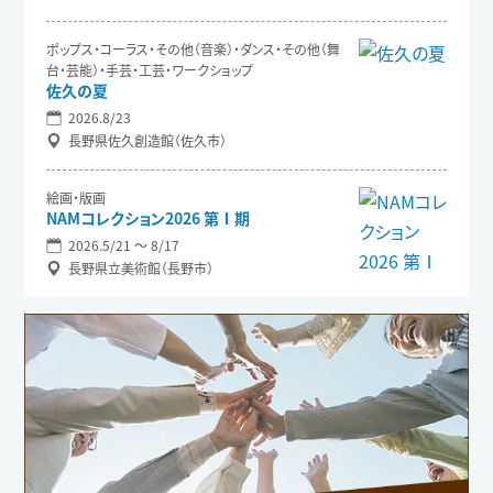
ポップス・コーラス・その他（音楽）・ダンス・その他（舞
台・芸能）・手芸・工芸・ワークショップ
佐久の夏
2026.8/23
長野県佐久創造館（佐久市）
絵画・版画
NAMコレクション2026 第Ⅰ期
2026.5/21 〜 8/17
長野県立美術館（長野市）