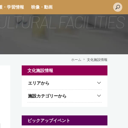
援・学習情報
映像・動画
ホーム
文化施設情報
文化施設情報
エリアから
施設カテゴリーから
ピックアップイベント