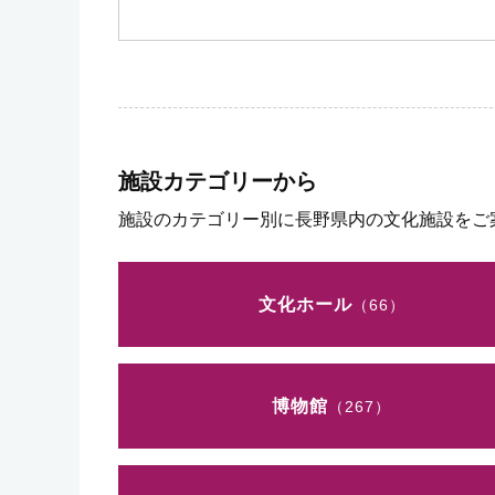
施設カテゴリーから
施設のカテゴリー別に長野県内の文化施設をご
文化ホール
（66）
博物館
（267）