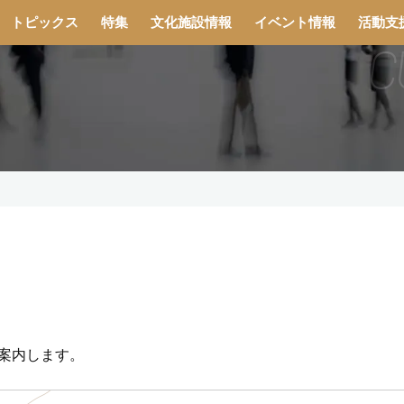
トピックス
特集
文化施設情報
イベント情報
活動支
案内します。