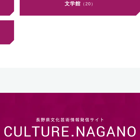
文学館
（20）