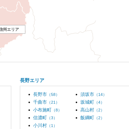
信州エリア
長野エリア
長野市
須坂市
（58）
（14）
千曲市
坂城町
（21）
（4）
小布施町
高山村
（8）
（2）
信濃町
飯綱町
（3）
（2）
小川村
（1）