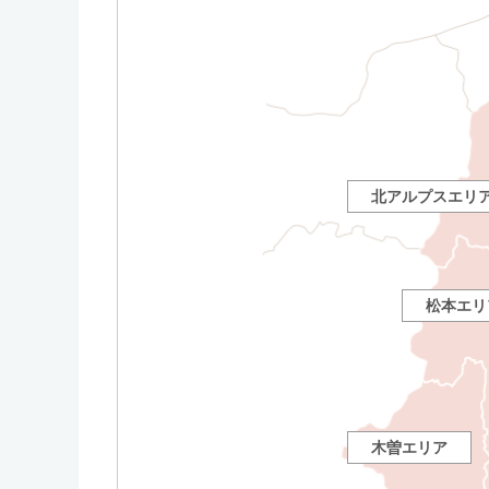
北アルプスエリ
松本エリ
木曽エリア