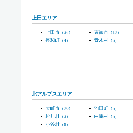
上田エリア
上田市
東御市
（36）
（12）
長和町
青木村
（4）
（6）
北アルプスエリア
大町市
池田町
（20）
（5）
松川村
白馬村
（3）
（5）
小谷村
（6）