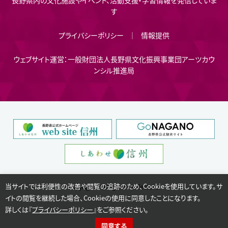
長野県内の文化施設やイベント、活動支援・学習情報を発信していま
す
プライバシーポリシー
情報提供
ウェブサイト運営：一般財団法人長野県文化振興事業団アーツカウ
ンシル推進局
当サイトでは利便性の改善や閲覧の追跡のため、Cookieを使用しています。サ
Copyright © Nagano Prefecture.
イトの閲覧を継続した場合、Cookieの使用に同意したことになります。
詳しくは『
プライバシーポリシー
』をご参照ください。
同意する