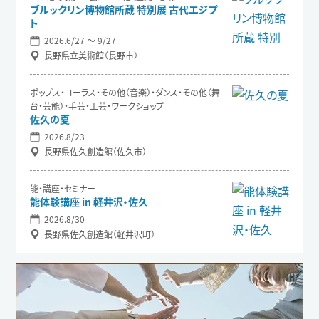
ブルックリン博物館所蔵 特別展 古代エジプ
ト
2026.6/27 〜 9/27
長野県立美術館（長野市）
ポップス・コーラス・その他（音楽）・ダンス・その他（舞
台・芸能）・手芸・工芸・ワークショップ
佐久の夏
2026.8/23
長野県佐久創造館（佐久市）
能・講座・セミナー
能体験講座 in 軽井沢・佐久
2026.8/30
長野県佐久創造館（軽井沢町）