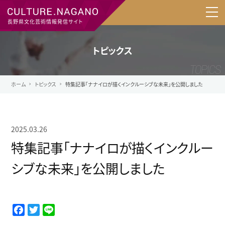
長野県文化芸術情報発信サイト
トピックス
ホーム
トピックス
特集記事「ナナイロが描くインクルーシブな未来」を公開しました
2025.03.26
特集記事「ナナイロが描くインクルー
シブな未来」を公開しました
F
T
L
a
w
i