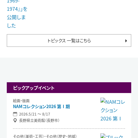
トピックス 一覧はこちら
ピックアップイベント
絵画・版画
NAMコレクション2026 第Ⅰ期
2026.5/21 〜 8/17
長野県立美術館（長野市）
その他（美術・工芸）・その他（歴史・地域）