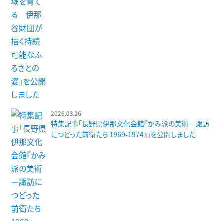
2026.03.26
特集記事「長野県伊那文化会館『かみ派の美術－諏訪
につどった前衛たち 1969-1974』」を公開しました