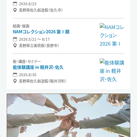
2026.8/23
長野県佐久創造館（佐久市）
絵画・版画
NAMコレクション2026 第Ⅰ期
2026.5/21 〜 8/17
長野県立美術館（長野市）
能・講座・セミナー
能体験講座 in 軽井沢・佐久
2026.8/30
長野県佐久創造館（軽井沢町）