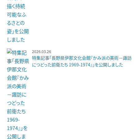
2026.03.26
特集記事「長野県伊那文化会館『かみ派の美術－諏訪
につどった前衛たち 1969-1974』」を公開しました