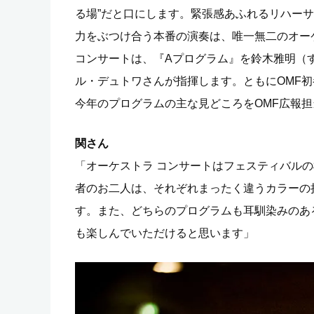
る場”だと口にします。緊張感あふれるリハー
力をぶつけ合う本番の演奏は、唯一無二のオー
コンサートは、『Aプログラム』を鈴木雅明（
ル・デュトワさんが指揮します。ともにOMF
今年のプログラムの主な見どころをOMF広報
関さん
「オーケストラ コンサートはフェスティバル
者のお二人は、それぞれまったく違うカラーの
す。また、どちらのプログラムも耳馴染みのあ
も楽しんでいただけると思います」