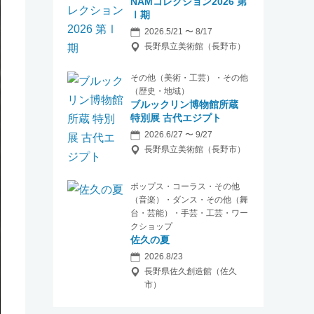
NAMコレクション2026 第
Ⅰ期
2026.5/21 〜 8/17
長野県立美術館（長野市）
その他（美術・工芸）・その他
（歴史・地域）
ブルックリン博物館所蔵
特別展 古代エジプト
2026.6/27 〜 9/27
長野県立美術館（長野市）
ポップス・コーラス・その他
（音楽）・ダンス・その他（舞
台・芸能）・手芸・工芸・ワー
クショップ
佐久の夏
2026.8/23
長野県佐久創造館（佐久
市）