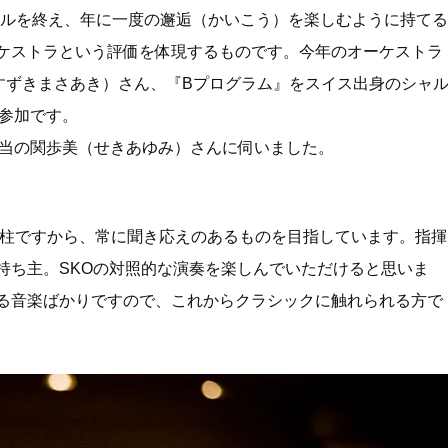
サルを終え、年に一度の邂逅（かいこう）を楽しむように持てる
ケストラという評価を体現するものです。今年のオーケストラ
すずきまさあき）さん、『Bプログラム』をスイス出身のシャ
初参加です。
担当の関歩美（せきあゆみ）さんに伺いました。
の柱ですから、常に聞き応えのあるものを目指しています。指揮
持ち主。SKOの対照的な演奏を楽しんでいただけると思いま
る音楽ばかりですので、これからクラシックに触れられる方で