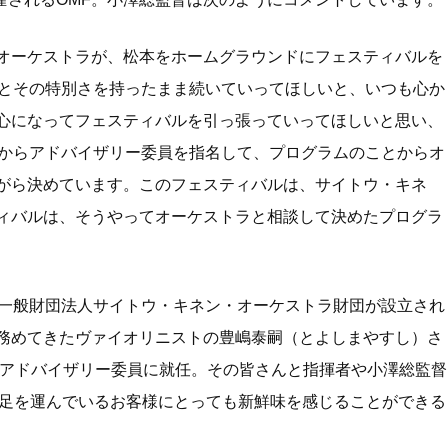
オーケストラが、松本をホームグラウンドにフェスティバルを
っとその特別さを持ったまま続いていってほしいと、いつも心か
心になってフェスティバルを引っ張っていってほしいと思い、
中からアドバイザリー委員を指名して、プログラムのことからオ
がら決めています。このフェスティバルは、サイトウ・キネ
ィバルは、そうやってオーケストラと相談して決めたプログラ
る一般財団法人サイトウ・キネン・オーケストラ財団が設立され
務めてきたヴァイオリニストの豊嶋泰嗣（とよしまやすし）さ
Oアドバイザリー委員に就任。その皆さんと指揮者や小澤総監督
も足を運んでいるお客様にとっても新鮮味を感じることができる