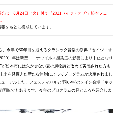
k
会は、8月24日（火）付で『2021セイジ・オザワ 松本フェ
た。
の情報をもとに構成しています。
から、今年で30年目を迎えるクラシック音楽の祭典『セイジ・オ
（2020）年は新型コロナウイルス感染症の影響により中止となり
MFが松本市には欠かせない夏の風物詩と改めて実感された方も
、未来を見据えた新たな体制によってプログラムが決定されまし
ューアルした、フェスティバルと“同い年”のメイン会場「キッ
初開催でもあります。今年のプログラムの見どころを紹介しま