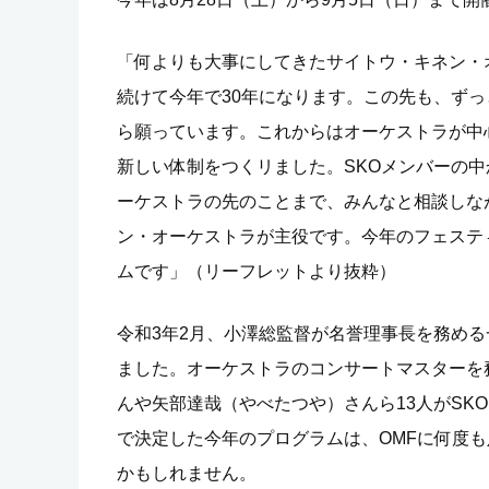
「何よりも大事にしてきたサイトウ・キネン・
続けて今年で30年になります。この先も、ず
ら願っています。これからはオーケストラが中
新しい体制をつくリました。SKOメンバーの
ーケストラの先のことまで、みんなと相談しな
ン・オーケストラが主役です。今年のフェステ
ムです」（リーフレットより抜粋）
令和3年2月、小澤総監督が名誉理事長を務め
ました。オーケストラのコンサートマスターを
んや矢部達哉（やべたつや）さんら13人がSK
で決定した今年のプログラムは、OMFに何度
かもしれません。