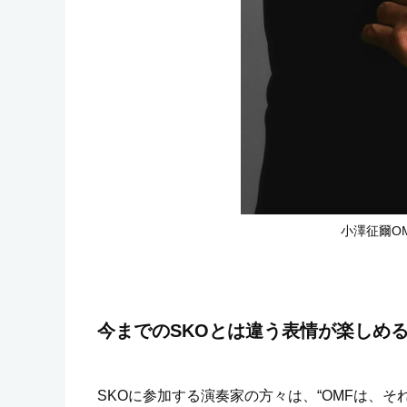
小澤征爾OMF総
今までのSKOとは違う表情が楽しめ
SKOに参加する演奏家の方々は、“OMFは、