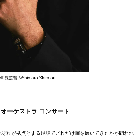
監督 ©Shintaro Shiratori
るオーケストラ コンサート
それぞれが拠点とする現場でどれだけ腕を磨いてきたかが問われ