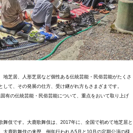
、地芝居、人形芝居など個性ある伝統芸能・民俗芸能がたくさ
として、その発展の仕方、受け継がれ方もさまざまです。
長野県固有の伝統芸能・民俗芸能について、重点をおいて取り上げ
歌舞伎です。大鹿歌舞伎は、2017年に、全国で初めて地芝居と
。大鹿歌舞伎の来歴、例年行われる5月と10月の定期公演の様