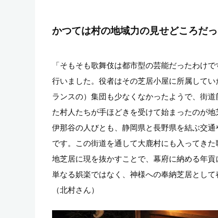
かつては村の地域力の見せどころだっ
「そもそも歌舞伎は都市型の芸能だったわけで
行いました。役者はその芝居小屋に所属してい
ランスの）集団も少なくなかったようで、街道
た村人たちが手ほどきを受けて始まったのが地
伊那谷の人びとも、静岡県と長野県を結ぶ交通
です。この街道を通して大鹿村にも入ってきた
地芝居に現を抜かすことで、幕府に納める年貢
単なる娯楽ではなく、神様への奉納芝居として
（北村さん）