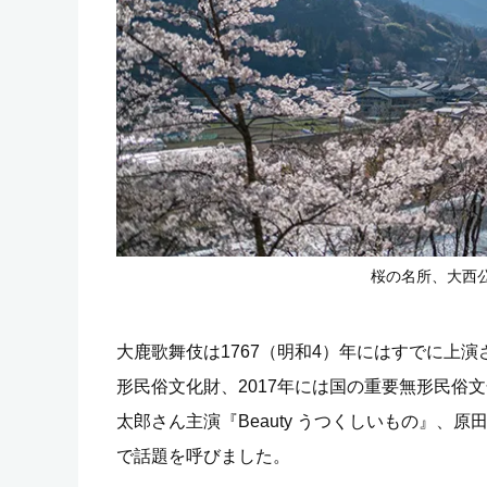
桜の名所、大西
大鹿歌舞伎は1767（明和4）年にはすでに上演
形民俗文化財、2017年には国の重要無形民俗
太郎さん主演『Beauty うつくしいもの』
で話題を呼びました。