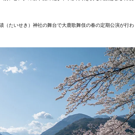
大磧（たいせき）神社の舞台で大鹿歌舞伎の春の定期公演が行わ