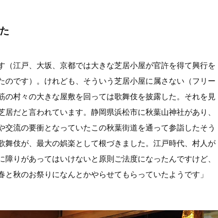
た
す（江戸、大坂、京都では大きな芝居小屋が官許を得て興行を
たのです）。けれども、そういう芝居小屋に属さない（フリー
筋の村々の大きな屋敷を回っては歌舞伎を披露した。それを見
芝居だと言われています。静岡県浜松市に秋葉山神社があり、
や交流の要衝となっていたこの秋葉街道を通って参詣したそう
歌舞伎が、最大の娯楽として根づきました。江戸時代、村人が
に障りがあってはいけないと原則ご法度になったんですけど、
春と秋のお祭りになんとかやらせてもらっていたようです」