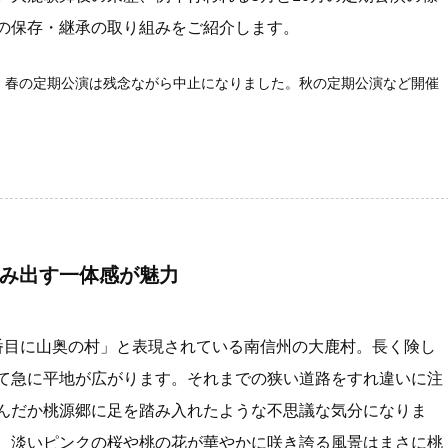
の保存・継承の取り組みをご紹介します。
伎」春の定期公演は残念ながら中止になりました。秋の定期公演など開催
み出す一体感が魅力
番目に山奥の村」と表現されている南信州の大鹿村。長く険し
て急に平地が広がります。それまでの狭い道路をすれ違いに注
んだか桃源郷に足を踏み入れたような不思議な気分になりま
、淡いピンクの桜や桃の花が華やかに咲き誇る風景はまさに桃