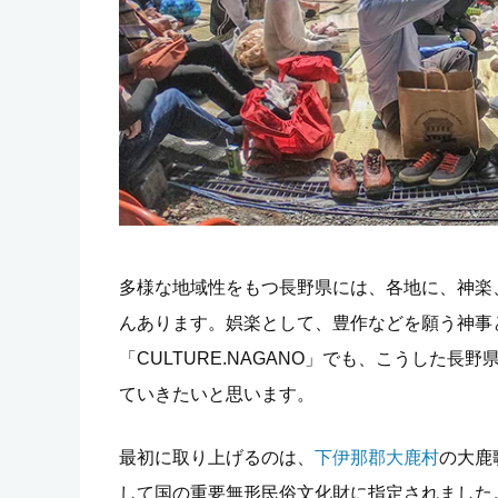
多様な地域性をもつ長野県には、各地に、神楽
んあります。娯楽として、豊作などを願う神事
「CULTURE.NAGANO」でも、こうした
ていきたいと思います。
最初に取り上げるのは、
下伊那郡大鹿村
の大鹿
して国の重要無形民俗文化財に指定されました