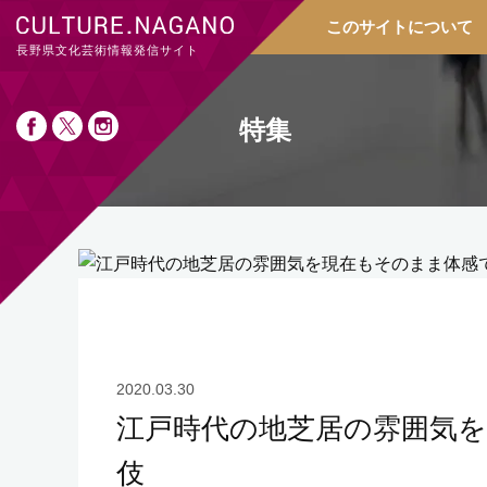
このサイトについて
長野県文化芸術情報発信サイト
特集
2020.03.30
江戸時代の地芝居の雰囲気
伎