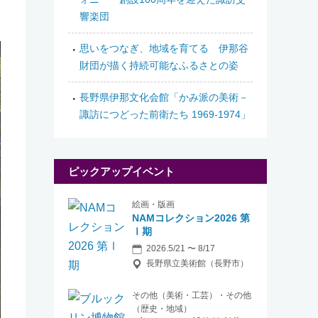
響楽団
思いをつなぎ、地域を育てる 伊那谷
財団が描く持続可能なふるさとの姿
長野県伊那文化会館「かみ派の美術－
諏訪につどった前衛たち 1969-1974」
ピックアップイベント
絵画・版画
NAMコレクション2026 第
Ⅰ期
2026.5/21 〜 8/17
長野県立美術館（長野市）
その他（美術・工芸）・その他
（歴史・地域）