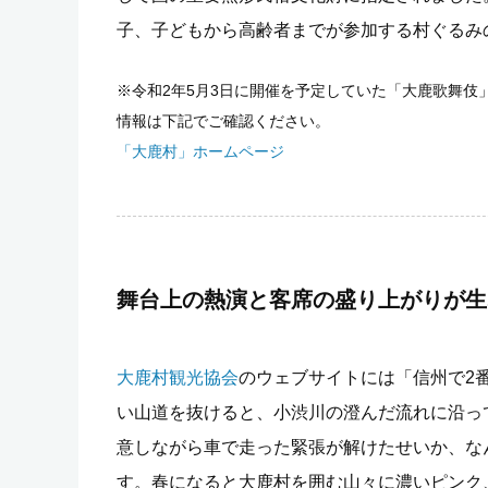
子、子どもから高齢者までが参加する村ぐるみ
※令和2年5月3日に開催を予定していた「大鹿歌舞
情報は下記でご確認ください。
「大鹿村」ホームページ
舞台上の熱演と客席の盛り上がりが生
大鹿村観光協会
のウェブサイトには「信州で2
い山道を抜けると、小渋川の澄んだ流れに沿っ
意しながら車で走った緊張が解けたせいか、な
す。春になると大鹿村を囲む山々に濃いピンク