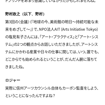
トプリントをあまり意識していなかったかもしれませんね。
野村政之（以下、野村）
第3回の〈会議〉（『地球の今、美術館の明日～持続可能な未
来をめざして～』）で、NPO法人AIT（Arts Initiative Tokyo）
の塩見有子さんには、「アート・プラクティス」と「アート・シス
テム」の2つの観点からお話しいただきましたが、アートシス
テムにかかわる産業や日々の仕事に関しては、いつ、誰でも、
どこからでも始められるということが、だんだん腑に落ちて
きましたね。
ロジャー
実際に信州アーツカウンシル自体もカーボン監査をしよう、
ということになったんですよね？