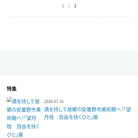
1
2
特集
2026.07.31
満を持して故郷の安曇野市美術館へ！「望
月桂 自由を扶くひと」展