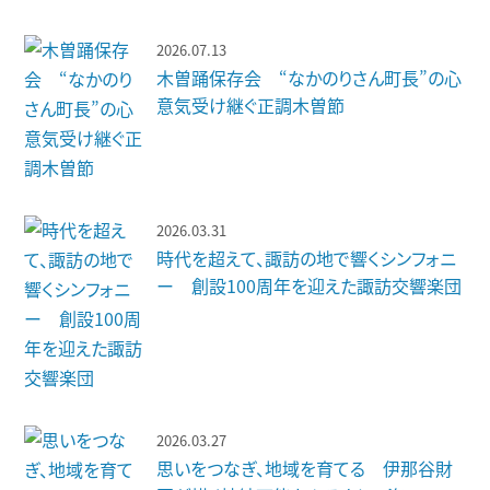
2026.07.13
木曽踊保存会 “なかのりさん町長”の心
意気受け継ぐ正調木曽節
2026.03.31
時代を超えて、諏訪の地で響くシンフォニ
ー 創設100周年を迎えた諏訪交響楽団
2026.03.27
思いをつなぎ、地域を育てる 伊那谷財