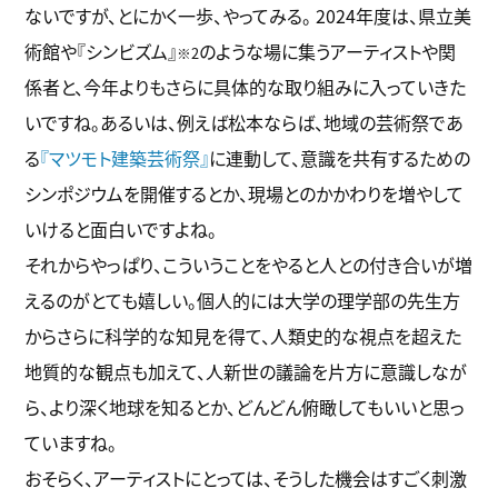
ないですが、とにかく一歩、やってみる。 2024年度は、県立美
術館や『シンビズム』
のような場に集うアーティストや関
※2
係者と、今年よりもさらに具体的な取り組みに入っていきた
いですね。あるいは、例えば松本ならば、地域の芸術祭であ
る
『マツモト建築芸術祭』
に連動して、意識を共有するための
シンポジウムを開催するとか、現場とのかかわりを増やして
いけると面白いですよね。
それからやっぱり、こういうことをやると人との付き合いが増
えるのがとても嬉しい。個人的には大学の理学部の先生方
からさらに科学的な知見を得て、人類史的な視点を超えた
地質的な観点も加えて、人新世の議論を片方に意識しなが
ら、より深く地球を知るとか、どんどん俯瞰してもいいと思っ
ていますね。
おそらく、アーティストにとっては、そうした機会はすごく刺激