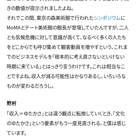
きの数値が提示されましたよね。
それでこの間、東京の森美術館で行われた
シンポジウム
に
MoMAとテート美術館の館長が登壇していたんですが、二人
とも気候危機に対して意識が高くて、なるべく多くの人たち
をどこからでも呼び集めて観客動員を増やすという、これま
でのビジネスモデルを「根本的に考え直さないといけない
時期に来ている」とはっきり言うわけです。これは相当なこ
とですよね。収入が減る可能性はかなりあるし、いろいろな
ものが変わるだろうし。
野村
「収入＝ゆたかさ」とは違う観点に転換していくとき、「文化
のゆたかさ」という要素がもう一度見直される、と僕は感じ
ています。