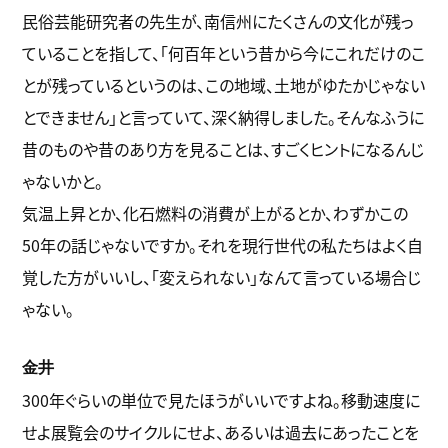
民俗芸能研究者の先生が、南信州にたくさんの文化が残っ
ていることを指して、「何百年という昔から今にこれだけのこ
とが残っているというのは、この地域、土地がゆたかじゃない
とできません」と言っていて、深く納得しました。そんなふうに
昔のものや昔のあり方を見ることは、すごくヒントになるんじ
ゃないかと。
気温上昇とか、化石燃料の消費が上がるとか、わずかこの
50年の話じゃないですか。それを現行世代の私たちはよく自
覚した方がいいし、「変えられない」なんて言っている場合じ
ゃない。
金井
300年ぐらいの単位で見たほうがいいですよね。移動速度に
せよ展覧会のサイクルにせよ、あるいは過去にあったことを