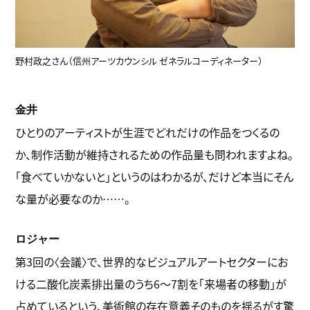
野村政之さん（信州アーツカウンシル ゼネラルコーディネーター）
金井
ひとりのアーティストが生涯でどれだけの作品をつくるの
か、制作活動が維持されるための作品量も問われますよね。
「食べていかないと」というのはわかるが、だけど本当にそん
な量が必要なのか……。
ロジャー
第3回の〈会議〉で、世界的なビジュアルアートセクターにお
ける二酸化炭素排出量のうち6～7割を「来場者の移動」が
占めているという、美術館の存在意義そのものを揺るがす驚