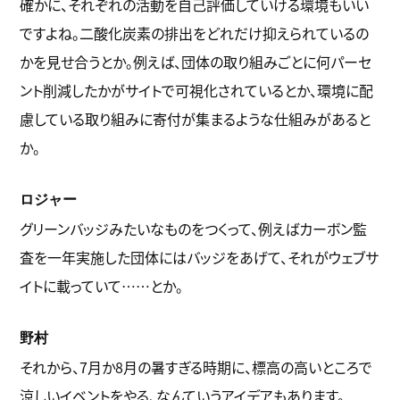
確かに、それぞれの活動を自己評価していける環境もいい
ですよね。二酸化炭素の排出をどれだけ抑えられているの
かを見せ合うとか。例えば、団体の取り組みごとに何パーセ
ント削減したかがサイトで可視化されているとか、環境に配
慮している取り組みに寄付が集まるような仕組みがあると
か。
ロジャー
グリーンバッジみたいなものをつくって、例えばカーボン監
査を一年実施した団体にはバッジをあげて、それがウェブサ
イトに載っていて……とか。
野村
それから、7月か8月の暑すぎる時期に、標高の高いところで
涼しいイベントをやる、なんていうアイデアもあります。