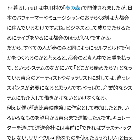
ト・暮らし」
）は中川村の「
奏の森
」で開催されましたが、日
※1
本のパフォーマーやミュージシャンのおそらく8割は大都会
に住んでいるわけですよね。ビジネスとして成り立たせるた
めにライブをやるには都会のほうがいいですから。
だから、すべての人が奏の森と同じようにセルフビルドで何
かをつくれるのかと考えると、都会のど真ん中で家賃を払っ
て、というシステムのなかにいて「どこから始めたら？」となっ
ている東京のアーティストやギャラリストに対しては、違うレ
スポンスが必要になると思うんです。やっぱり、産業的なシス
テムにも介入して働きかけないといけなくなる。
例えば僕が『恵比寿映像祭』に作家として参加したとき、い
ろいろなものを望月から東京まで運搬したんです。キュレー
ターを通じて運送会社には事前に「できればプラスティック
ではない、リサイクル可能なものを使えたらうれしい」と伝え