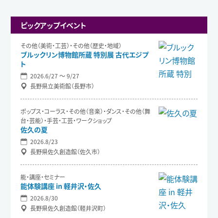
ピックアップイベント
その他（美術・工芸）・その他（歴史・地域）
ブルックリン博物館所蔵 特別展 古代エジプ
ト
2026.6/27 〜 9/27
長野県立美術館（長野市）
ポップス・コーラス・その他（音楽）・ダンス・その他（舞
台・芸能）・手芸・工芸・ワークショップ
佐久の夏
2026.8/23
長野県佐久創造館（佐久市）
能・講座・セミナー
能体験講座 in 軽井沢・佐久
2026.8/30
長野県佐久創造館（軽井沢町）