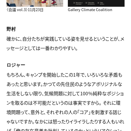
〈会議 vol.3〉11月23日
Gallery Climate Coalition
野村
確かに、自分たちが実践している姿を見せるということが、メ
ッセージとしては一番わかりやすい。
ロジャー
もちろん、キャンプを開始したこの1年で、いろいろな矛盾も
あったと思います。かつての先住民のようなアボリジナルな
生活をしない限り、気候問題に対して100％純粋なポジショ
ンを取るのは不可能だというのは事実ですから。 それに環
境問題って、意外と、それぞれの人の「コア」を刺激する話じ
ゃないですか。なかには怒ったりイライラしたりする人もいれ
ば、「俺の存在意義を批判しているのか」というリアクション