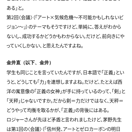
ある」と。
第2回〈会議〉（「アート×気候危機～不可能かもしれないビ
ジョン～」）のテーマもそうですけど、単純に、答えがわから
ないし、成功するかどうかもわからない。だけど、前向きにや
っていくしかない、と思えたんですよね。
金井直（以下、金井）
学生も同じことを言っていたんですが、日本語で「正義」とい
うと、どうしても「力」を連想しますよね。だけど、たとえば西
洋の寓意像の「正義の女神」が手に持っているのって、「剣」と
「天秤」じゃないですか。だから剣＝力だけではなく、天秤＝
どうやって均衡を取るかが、「正義」の背後にはある。
ロジャーさんが先ほど矛盾と言われましたけど、茅野先生
は第1回の〈会議〉（「信州発、アートとゼロカーボンの明日