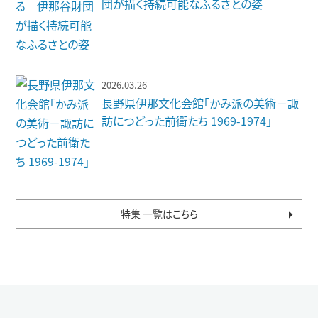
団が描く持続可能なふるさとの姿
2026.03.26
長野県伊那文化会館「かみ派の美術－諏
訪につどった前衛たち 1969-1974」
特集 一覧はこちら