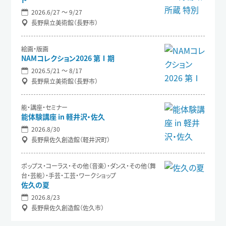
2026.6/27 〜 9/27
長野県立美術館（長野市）
絵画・版画
NAMコレクション2026 第Ⅰ期
2026.5/21 〜 8/17
長野県立美術館（長野市）
能・講座・セミナー
能体験講座 in 軽井沢・佐久
2026.8/30
長野県佐久創造館（軽井沢町）
ポップス・コーラス・その他（音楽）・ダンス・その他（舞
台・芸能）・手芸・工芸・ワークショップ
佐久の夏
2026.8/23
長野県佐久創造館（佐久市）