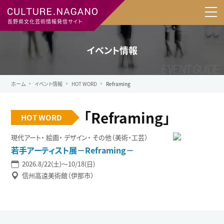
長野県文化芸術情報発信サイト
イベント情報
ホーム
イベント情報
HOT WORD
Reframing
「Reframing」
HOT WORD
現代アート
絵画
デザイン
その他（美術・工芸）
若手アーティスト展－Reframing－
2026.8/22(土)〜10/18(日)
信州高遠美術館（伊那市）