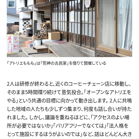
「アトリエももも」は「荒神の古民家」を借りて開催している
2人は研修が終わると、近くのコーヒーチェーン店に移動し、
そのまま5時間喋り続けて意気投合。「オープンなアトリエを
やる」という共通の目標に向かって動き出します。 2人に共鳴
した地域の人たちも少しずつ集まり、何度も話し合いが持た
れました。 しかし、議論を重ねるほどに、「アクセスのよい場
所が必要ではないか」「バリアフリーでなくては」「法人格を
とって施設にするほうがよいのでは」など、話はどんどん大き