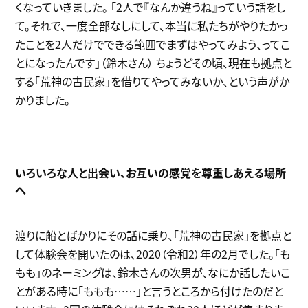
くなっていきました。 「2人で『なんか違うね』っていう話をし
て。それで、一度全部なしにして、本当に私たちがやりたかっ
たことを2人だけでできる範囲でまずはやってみよう、ってこ
とになったんです」（鈴木さん） ちょうどその頃、現在も拠点と
する「荒神の古民家」を借りてやってみないか、という声がか
かりました。
いろいろな人と出会い、お互いの感覚を尊重しあえる場所
へ
渡りに船とばかりにその話に乗り、「荒神の古民家」を拠点と
して体験会を開いたのは、2020（令和2）年の2月でした。「も
もも」のネーミングは、鈴木さんの次男が、なにか話したいこ
とがある時に「ももも……」と言うところから付けたのだと