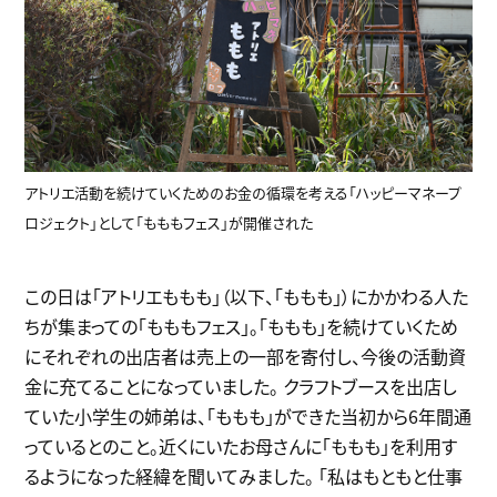
アトリエ活動を続けていくためのお金の循環を考える「ハッピーマネープ
ロジェクト」として「もももフェス」が開催された
この日は「アトリエももも」（以下、「ももも」）にかかわる人た
ちが集まっての「もももフェス」。「ももも」を続けていくため
にそれぞれの出店者は売上の一部を寄付し、今後の活動資
金に充てることになっていました。 クラフトブースを出店し
ていた小学生の姉弟は、「ももも」ができた当初から6年間通
っているとのこと。近くにいたお母さんに「ももも」を利用す
るようになった経緯を聞いてみました。 「私はもともと仕事