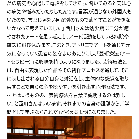
だの病気を心配して電話をしてきても、聞いてみると実は心
の病気や悩みだったりしたんです。言葉が通じない外国人も
いたので、言葉じゃない何か別のもので癒やすことができな
いかなって考えていました」 西川さんは幼少期に自分が癒
やされたアートを思い起こし、アート活動をしている病院や
施設に飛び込みます。このとき、アトリエでアートを通じて元
気になっていく患者の姿をまのあたりにし、「芸術療法（アー
トセラピー）」に興味を持つようになりました。 芸術療法と
は、自由に表現した作品やその創作プロセスを通して、そこ
に映し出される自分自身と対話をし、主体的な感覚を取り
戻すことで自らの心を癒やす力を引き出す心理療法です。
…とはいうものの、「芸術療法を言葉で説明するのは難し
い」と西川さんはいいます。それまでの自身の経験から、「学
問として学ぶならこれだ」と考えるようになりました。