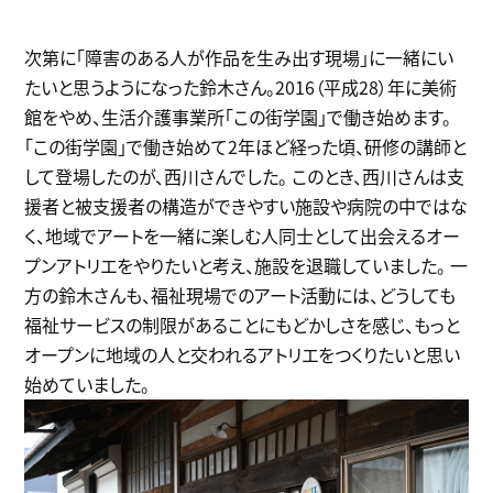
次第に「障害のある人が作品を生み出す現場」に一緒にい
たいと思うようになった鈴木さん。2016（平成28）年に美術
館をやめ、生活介護事業所「この街学園」で働き始めます。
「この街学園」で働き始めて2年ほど経った頃、研修の講師と
して登場したのが、西川さんでした。 このとき、西川さんは支
援者と被支援者の構造ができやすい施設や病院の中ではな
く、地域でアートを一緒に楽しむ人同士として出会えるオー
プンアトリエをやりたいと考え、施設を退職していました。 一
方の鈴木さんも、福祉現場でのアート活動には、どうしても
福祉サービスの制限があることにもどかしさを感じ、もっと
オープンに地域の人と交われるアトリエをつくりたいと思い
始めていました。