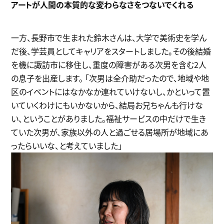
アートが人間の本質的な変わらなさをつないでくれる
一方、長野市で生まれた鈴木さんは、大学で美術史を学ん
だ後、学芸員としてキャリアをスタートしました。その後結婚
を機に諏訪市に移住し、重度の障害がある次男を含む2人
の息子を出産します。 「次男は全介助だったので、地域や地
区のイベントにはなかなか連れていけないし、かといって置
いていくわけにもいかないから、結局お兄ちゃんも行けな
い、ということがありました。福祉サービスの中だけで生き
ていた次男が、家族以外の人と過ごせる居場所が地域にあ
ったらいいな、と考えていました」