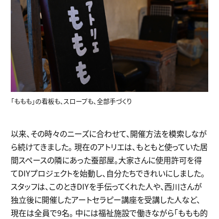
「ももも」の看板も、スロープも、全部手づくり
以来、その時々のニーズに合わせて、開催方法を模索しなが
ら続けてきました。 現在のアトリエは、もともと使っていた居
間スペースの隣にあった蚕部屋。大家さんに使用許可を得
てDIYプロジェクトを始動し、自分たちできれいにしました。
スタッフは、このときDIYを手伝ってくれた人や、西川さんが
独立後に開催したアートセラピー講座を受講した人など、
現在は全員で9名。 中には福祉施設で働きながら「ももも的