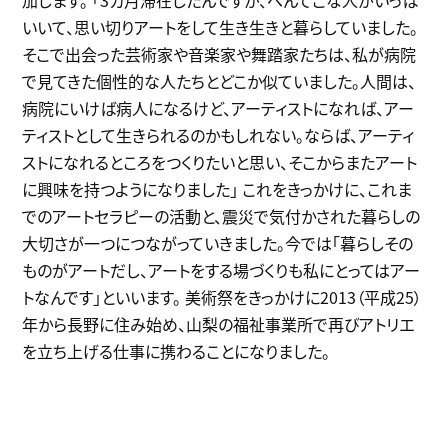
いいて、思い切りアートをして生き生きと暮らしていました。
そこで出会った芸術家や音楽家や舞踏家たちは、私が病院
で見てきた個性的な人たちとどこか似ていました。人間は、
病院にいけば病人になるけど、アーティストになれば、アー
ティストとして生きられるのかもしれない。ならば、アーティ
ストになれるところをつくりたいと思い、そこからまたアート
に興味を持つようになりました」 これをきっかけに、これま
でのアートセラピーの活動と、震災で気付かされた暮らしの
大切さが一つにつながっていきました。今では「暮らしその
ものがアートだし、アートをする場づくりも私にとってはアー
トなんです」といいます。 美術祭をきっかけに2013（平成25）
年から長野に住み始め、山梨の福祉事業所で再びアトリエ
を立ち上げる仕事に携わることになりました。