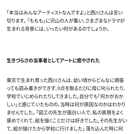
「本当はみんなアーティストなんですよ」と西川さんは言い
切ります。 「ももも」に沢山の人が集い、さまざまなドラマが
生まれる背景には、いったい何があるのでしょうか。
生きづらさの当事者としてアートに癒やされた
東京で生まれ育った西川さんは、幼い頃からどんなに頑張
っても読み書きができず、0点を取るたびに母に叱られたり、
学校でいじめられたりしてきました。自分でも「何かがおか
しい」と感じていたものの、当時は何が原因なのかはわかり
ませんでした。 「図工の先生が面白い人で、私の表現をよく
褒めてくれて、絵を描くことだけは好きでした。その先生がい
て、絵が描けたから学校に行けました」 落ち込んだ時に何