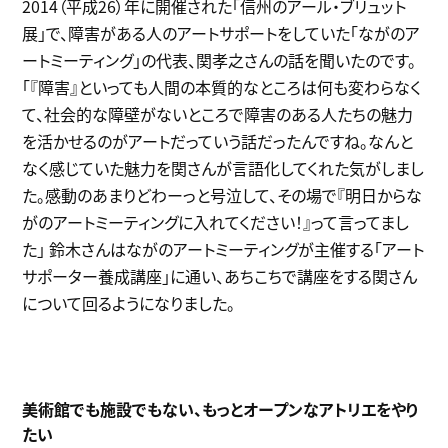
2014（平成26）年に開催された「信州のアール・ブリュット
展」で、障害がある人のアートサポートをしていた「ながのア
ートミーティング」の代表、関孝之さんの話を聞いたのです。
「『障害』といっても人間の本質的なところは何も変わらなく
て、社会的な障壁がないところで障害のある人たちの魅力
を活かせるのがアートだっていう話だったんですね。なんと
なく感じていた魅力を関さんが言語化してくれた気がしまし
た。感動のあまりどわーっと号泣して、その場で『明日からな
がのアートミーティングに入れてください！』って言ってまし
た」 鈴木さんはながのアートミーティングが主催する「アート
サポーター養成講座」に通い、あちこちで講座をする関さん
について回るようになりました。
美術館でも施設でもない、もっとオープンなアトリエをやり
たい