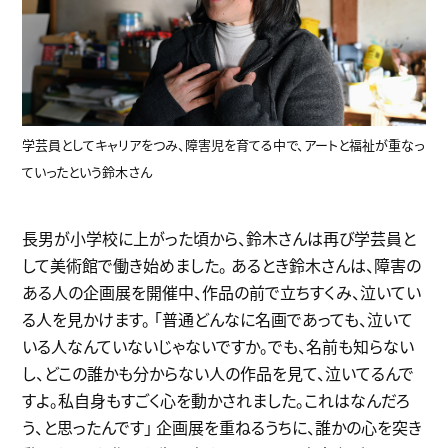
学芸員としてキャリアをつみ、障害児を育てる中で、アートと福祉が重なっ
ていったという鈴木さん
長男が小学校に上がった頃から、鈴木さんは再び学芸員と
して美術館で働き始めました。 あるとき鈴木さんは、障害の
ある人の企画展を開催中、作品の前で立ちすくみ、泣いてい
る人を見かけます。 「普通どんなに名画であっても、泣いて
いる人なんていないじゃないですか。でも、名前も知らない
し、どこの誰かも分からない人の作品を見て、泣いてるんで
すよ。私自身もすごく心を動かされました。これはなんだろ
う、と思ったんです」 企画展を重ねるうちに、誰かの心を突き