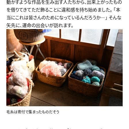
動かすような作品を生み出す人たちから、出来上がったもの
を借りてきてただ飾ることに違和感を持ち始めました。 「本
当にこれは皆さんのためになっているんだろうか―」 そんな
矢先に、運命の出会いが訪れます。
毛糸は寄付で集まったものだそう