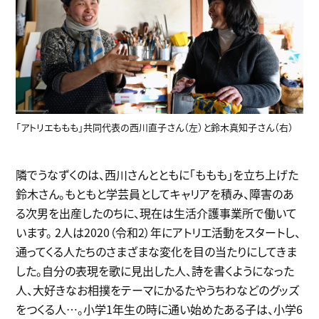
「アトリエももも」共同代表の西川直子さん（左）と鈴木真知子さん（右）
隣でうなずくのは、西川さんとともに「ももも」を立ち上げた
鈴木さん。もともと学芸員としてキャリアを積み、障害のあ
る次男を出産したのちに、現在は生活介護事業所で働いて
います。 2人は2020（令和2）年にアトリエ活動をスタートし、
通ってくる人たちのさまざまな変化を目の当たりにしてきま
した。自分の表現を歌に見出した人、詩を書くようになった
人、大好きなお相撲をテーマにかるたやうちわなどのグッズ
をつくる人…。小学1年生の時に通い始めたある子は、小学6