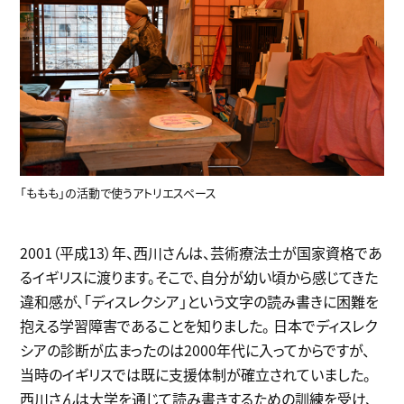
「ももも」の活動で使うアトリエスペース
2001（平成13）年、西川さんは、芸術療法士が国家資格であ
るイギリスに渡ります。そこで、自分が幼い頃から感じてきた
違和感が、「ディスレクシア」という文字の読み書きに困難を
抱える学習障害であることを知りました。 日本でディスレク
シアの診断が広まったのは2000年代に入ってからですが、
当時のイギリスでは既に支援体制が確立されていました。
西川さんは大学を通じて読み書きするための訓練を受け、