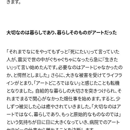
きます。
大切なのは暮らしであり、暮らしそのものがアートだった
「それまでなにをやってもずっと『死にたい』って言っていた
人が、震災で世の中がぐちゃぐちゃになったら急に『生きた
い』って言い始めたんです。必要なのはアートじゃなかったの
か、と愕然としました」 さらに、大きな被害を受けてライフラ
インがとまり、「アートどころではない」と感じたことも転機
となりました。 自給的な暮らしの大切さを突きつけられ、そ
れまでまるで関心がなかった畑仕事を始めます。すると、少
しずつ被災した心は癒やされていきました。「大切なのはア
ートではなく、暮らしであり、もっと原始的なものなのでは」
という気持ちが日に日に大きくなっていき、病院でのアート
セラピーの仕事から離れることを決断します。