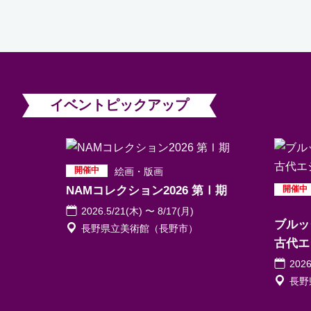
イベントピックアップ
絵画
版画
NAMコレクション2026 第Ⅰ期
2026.5/21(木) 〜 8/17(月)
ブルッ
長野県立美術館（長野市）
古代エ
2026
長野