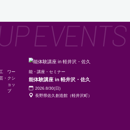
工
ワー
能
講座・セミナー
芸
クシ
能体験講座 in 軽井沢・佐久
ョッ
2026.8/30(日)
プ
長野県佐久創造館（軽井沢町）
）