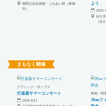
よう
梅野記念絵画館・ふれあい館（東御
市）
2026.
佐久市
（佐久
まもなく開催
クラシック・ポップス
打楽器サマーコンサート
映画・映
35㎜フ
2026.8/11