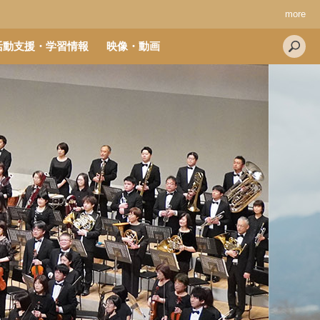
more
活動支援・学習情報
映像・動画