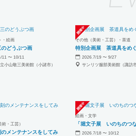
ト・絵画
その他（美術・工芸）・茶道
三のどうぶつ画
特別企画展 茶道具をめ
4/11 〜 10/11
2026.7/19 〜 9/27
立小山敬三美術館（小諸市）
サンリツ服部美術館（諏訪
絵画・文学
「堀文子展 いのちのつ
美術・工芸）
刻のメンテナンスをしてみ
2026.7/18 〜 10/12