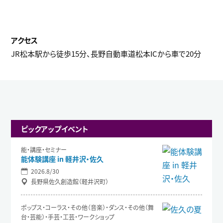
JR松本駅から徒歩15分、長野自動車道松本ICから車で20分
ピックアップイベント
能・講座・セミナー
能体験講座 in 軽井沢・佐久
2026.8/30
長野県佐久創造館（軽井沢町）
ポップス・コーラス・その他（音楽）・ダンス・その他（舞
台・芸能）・手芸・工芸・ワークショップ