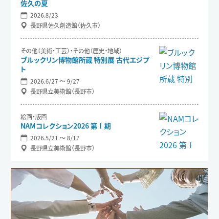
佐久の夏
2026.8/23
長野県佐久創造館（佐久市）
その他（美術・工芸）・その他（歴史・地域）
ブルックリン博物館所蔵 特別展 古代エジプ
ト
2026.6/27 〜 9/27
長野県立美術館（長野市）
絵画・版画
NAMコレクション2026 第Ⅰ期
2026.5/21 〜 8/17
長野県立美術館（長野市）