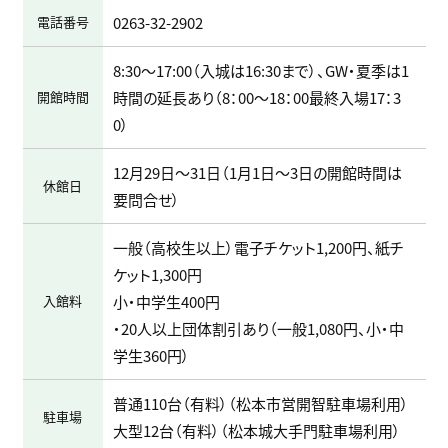
電話番号
0263-32-2902
8:30～17:00（入城は16:30まで）、GW・夏季は1
開館時間
時間の延長あり（8：00～18：00最終入場17：3
0）
12月29日～31日（1月1日～3日の開館時間は
休館日
要問合せ）
一般（高校生以上）電子チケット1,200円、紙チ
ケット1,300円
入館料
小・中学生400円
・20人以上団体割引あり（一般1,080円、小・中
学生360円）
普通110台（有料）（松本市営開智駐車場利用）
駐車場
大型12台（有料）（松本城大手門駐車場利用）