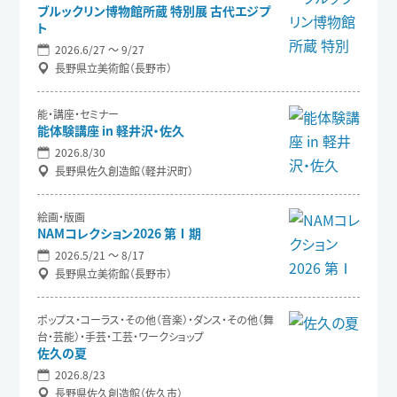
ブルックリン博物館所蔵 特別展 古代エジプ
ト
2026.6/27 〜 9/27
長野県立美術館（長野市）
能・講座・セミナー
能体験講座 in 軽井沢・佐久
2026.8/30
長野県佐久創造館（軽井沢町）
絵画・版画
NAMコレクション2026 第Ⅰ期
2026.5/21 〜 8/17
長野県立美術館（長野市）
ポップス・コーラス・その他（音楽）・ダンス・その他（舞
台・芸能）・手芸・工芸・ワークショップ
佐久の夏
2026.8/23
長野県佐久創造館（佐久市）