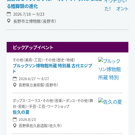
る鰭脚類の進化
2026.7/18 〜 9/23
長野市立博物館（長野市）
ピックアップイベント
その他（美術・工芸）・その他（歴史・地域）
ブルックリン博物館所蔵 特別展 古代エジプ
ト
2026.6/27 〜 9/27
長野県立美術館（長野市）
ポップス・コーラス・その他（音楽）・ダンス・その他（舞
台・芸能）・手芸・工芸・ワークショップ
佐久の夏
2026.8/23
長野県佐久創造館（佐久市）