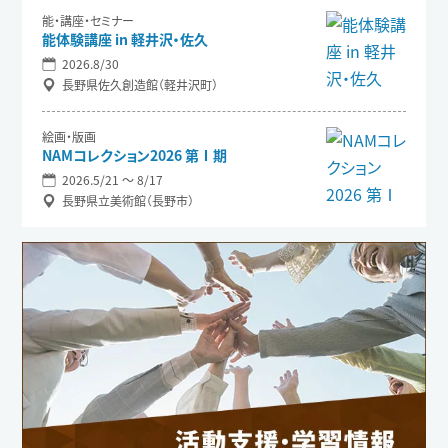
能・講座・セミナー
能体験講座 in 軽井沢・佐久
2026.8/30
長野県佐久創造館（軽井沢町）
絵画・版画
NAMコレクション2026 第Ⅰ期
2026.5/21 〜 8/17
長野県立美術館（長野市）