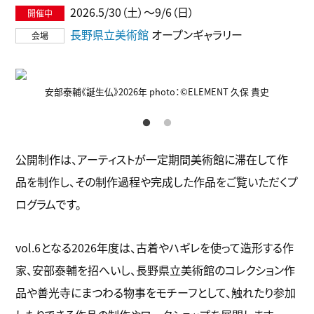
2026.5/30（土）〜9/6（日）
長野県立美術館
オープンギャラリー
：
安部泰輔《誕生仏》2026年 photo：©ELEMENT 久保 貴史
公開制作は、アーティストが一定期間美術館に滞在して作
品を制作し、その制作過程や完成した作品をご覧いただくプ
ログラムです。
vol.6となる2026年度は、古着やハギレを使って造形する作
家、安部泰輔を招へいし、長野県立美術館のコレクション作
品や善光寺にまつわる物事をモチーフとして、触れたり参加