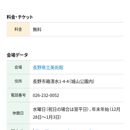
料金・チケット
料金
無料
会場データ
会場
長野県立美術館
住所
長野市箱清水1-4-4（城山公園内）
電話番号
026-232-0052
水曜日（祝日の場合は翌平日）、年末年始（12月
休館日
28日～1月3日）