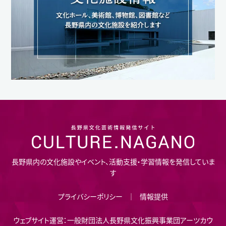
長野県内の文化施設やイベント、活動支援・学習情報を発信していま
す
プライバシーポリシー
情報提供
ウェブサイト運営：一般財団法人長野県文化振興事業団アーツカウ