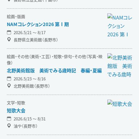
絵画・版画
NAMコレクション2026 第Ⅰ期
2026.5/21 〜 8/17
長野県立美術館（長野市）
絵画・その他（美術・工芸）・短歌・俳句・その他（写真・映
像）
北野美術館版 美術でみる歳時記 春編・夏編
2026.5/23 〜 8/16
北野美術館（長野市）
文学・短歌
短歌大会
2026.6/15 〜 8/31
油や（長野市）