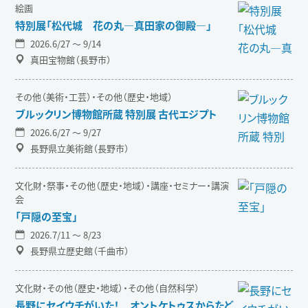
絵画
特別展「松代城 花の丸―真田家の御殿―」
2026.6/27 〜 9/14
真田宝物館（長野市）
その他（美術・工芸）・その他（歴史・地域）
ブルックリン博物館所蔵 特別展 古代エジプト
2026.6/27 〜 9/27
長野県立美術館（長野市）
文化財・祭事・その他（歴史・地域）・講座・セミナー・講演
会
「戸隠の至宝」
2026.7/11 〜 8/23
長野県立歴史館（千曲市）
文化財・その他（歴史・地域）・その他（自然科学）
長野にセイウチがいた！ オントケトゥスからたど