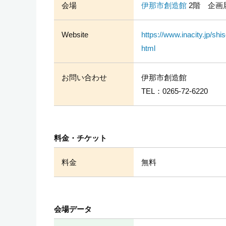
会場
伊那市創造館
2階 企画
Website
https://www.inacity.jp/s
html
お問い合わせ
伊那市創造館
TEL：
0265-72-6220
料金・チケット
料金
無料
会場データ