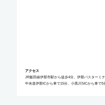
JR飯田線伊那市駅から徒歩4分、伊那バスターミ
中央道伊那ICから車で15分、小黒川SICから車で5