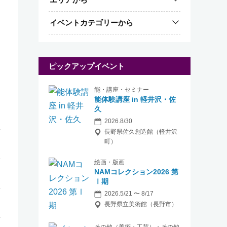
イベントカテゴリーから
ピックアップイベント
能・講座・セミナー
能体験講座 in 軽井沢・佐
久
2026.8/30
長野県佐久創造館（軽井沢
町）
絵画・版画
NAMコレクション2026 第
Ⅰ期
2026.5/21 〜 8/17
長野県立美術館（長野市）