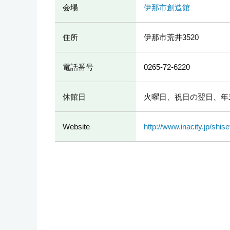
会場
伊那市創造館
住所
伊那市荒井3520
電話番号
0265-72-6220
休館日
火曜日、祝日の翌日、年末
Website
http://www.inacity.jp/shi