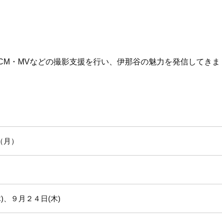
CM・MVなどの撮影支援を行い、伊那谷の魅力を発信してきま
6（月）
)、９月２４日(木)