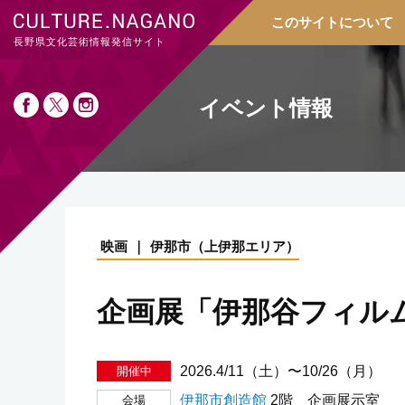
このサイトについて
長野県文化芸術情報発信サイト
イベント情報
映画
伊那市
（
上伊那エリア
）
企画展「伊那谷フィル
2026.4/11（土）〜10/26（月）
伊那市創造館
2階 企画展示室