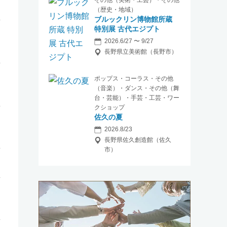
その他（美術・工芸）・その他
（歴史・地域）
ブルックリン博物館所蔵
特別展 古代エジプト
2026.6/27 〜 9/27
長野県立美術館（長野市）
ポップス・コーラス・その他
（音楽）・ダンス・その他（舞
台・芸能）・手芸・工芸・ワー
クショップ
佐久の夏
2026.8/23
長野県佐久創造館（佐久
市）