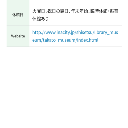
火曜日、祝日の翌日、年末年始、臨時休館・振替
休館日
休館あり
http://www.inacity.jp/shisetsu/library_mus
Website
eum/takato_museum/index.html