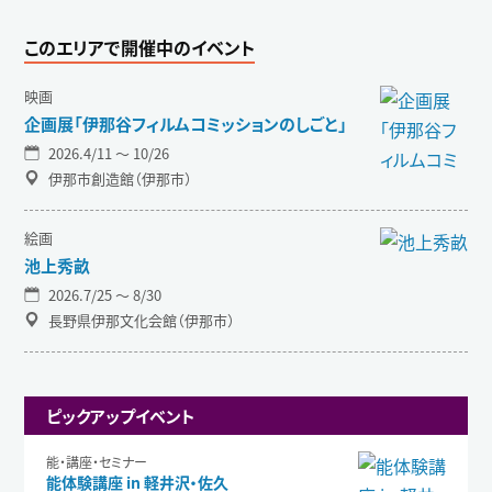
このエリアで開催中のイベント
映画
企画展「伊那谷フィルムコミッションのしごと」
2026.4/11 〜 10/26
伊那市創造館（伊那市）
絵画
池上秀畝
2026.7/25 〜 8/30
長野県伊那文化会館（伊那市）
ピックアップイベント
能・講座・セミナー
能体験講座 in 軽井沢・佐久