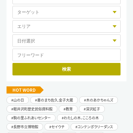
HOT WORD
山の日
書のまち佐久.金子大蔵
木のあかちゃんズ
軽井沢町歴史民俗資料館
教育
深沢紅子
駒の里ふれあいセンター
わたしの木、こころの木
長野市立博物館
セイウチ
コンテンポラリーダンス