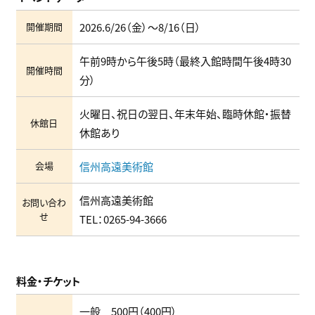
開催期間
2026.6/26（金）〜8/16（日）
午前9時から午後5時（最終入館時間午後4時30
開催時間
分）
火曜日、祝日の翌日、年末年始、臨時休館・振替
休館日
休館あり
会場
信州高遠美術館
信州高遠美術館
お問い合わ
せ
TEL：
0265-94-3666
料金・チケット
一般 500円（400円）