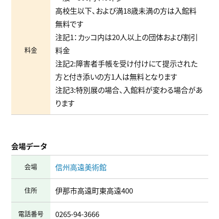
高校生以下、および満18歳未満の方は入館料
無料です
注記1：カッコ内は20人以上の団体および割引
料金
料金
注記2:障害者手帳を受け付けにて提示された
方と付き添いの方1人は無料となります
注記3:特別展の場合、入館料が変わる場合があ
ります
会場データ
会場
信州高遠美術館
住所
伊那市高遠町東高遠400
電話番号
0265-94-3666