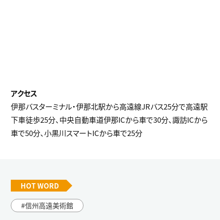
伊那バスターミナル・伊那北駅から高遠線JRバス25分で高遠駅
下車徒歩25分、中央自動車道伊那ICから車で30分、諏訪ICから
車で50分、小黒川スマートICから車で25分
HOT WORD
信州高遠美術館