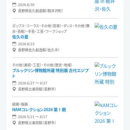
2026.8/30
長野県佐久創造館（軽井沢町）
ポップス・コーラス・その他（音楽）・ダンス・その他（舞
台・芸能）・手芸・工芸・ワークショップ
佐久の夏
2026.8/23
長野県佐久創造館（佐久市）
その他（美術・工芸）・その他（歴史・地域）
ブルックリン博物館所蔵 特別展 古代エジプ
ト
2026.6/27 〜 9/27
長野県立美術館（長野市）
絵画・版画
NAMコレクション2026 第Ⅰ期
2026.5/21 〜 8/17
長野県立美術館（長野市）