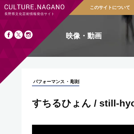
このサイトについて
長野県文化芸術情報発信サイト
映像・動画
パフォーマンス
彫刻
すちるひょん / still-hy