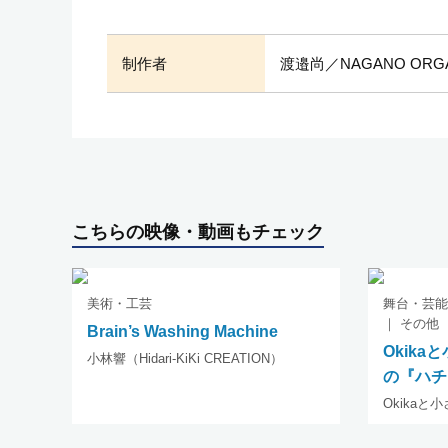
制作者
渡邉尚／NAGANO ORGAN
こちらの映像・動画もチェック
美術・工芸
舞台・芸能
｜ その他
Brain’s Washing Machine
Okik
小林響（Hidari-KiKi CREATION）
の『ハチ
Okika