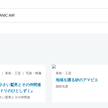
IC AIR
 ｜ 美術・工芸 ｜ 写真・映像
美術・工芸
地域を護る砂のアマビエ
aと小さい鷲男とその仲間達
堀田光彦
ドリのひとしずく』
と小さい鷲男とその仲間達