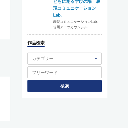
ともに創る学びの場 表
現コミュニケーション
Lab.
表現コミュニケーションLab.
信州アーツカウンシル
作品検索