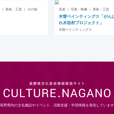
 ｜ 美術・工芸 ｜ その他
音楽 ｜ 写真・映像 ｜ 美術・工芸
木曽ペインティングス「がん
れ木祖村プロジェクト」
木曽ペインティングス
長野県内の文化施設やイベント、活動支援・学習情報を発信しています