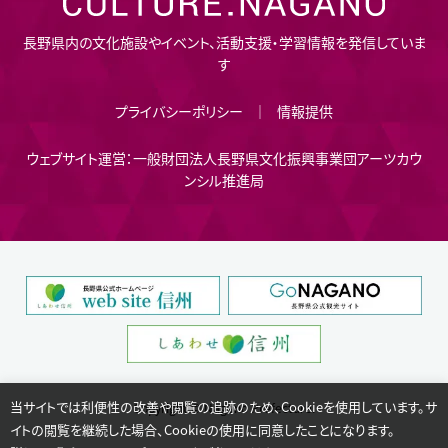
長野県内の文化施設やイベント、活動支援・学習情報を発信していま
す
プライバシーポリシー
情報提供
ウェブサイト運営：一般財団法人長野県文化振興事業団アーツカウ
ンシル推進局
当サイトでは利便性の改善や閲覧の追跡のため、Cookieを使用しています。サ
Copyright © Nagano Prefecture.
イトの閲覧を継続した場合、Cookieの使用に同意したことになります。