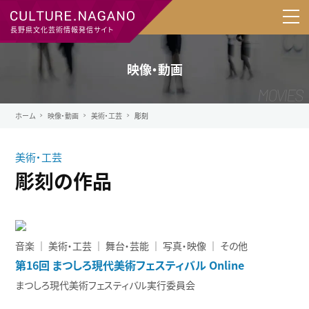
長野県文化芸術情報発信サイト
映像・動画
ホーム
映像・動画
美術・工芸
彫刻
美術・工芸
彫刻の作品
音楽 ｜ 美術・工芸 ｜ 舞台・芸能 ｜ 写真・映像 ｜ その他
第16回 まつしろ現代美術フェスティバル Online
まつしろ現代美術フェスティバル実行委員会