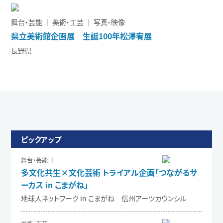
舞台・芸能 ｜ 美術・工芸 ｜ 写真・映像
県立美術館企画展 生誕100年松澤宥展
長野県
ピックアップ
舞台・芸能 ｜
多文化共生×文化芸術 トライアル企画「つながるサ
ーカス in こまがね」
地球人ネットワーク in こまがね 信州アーツカウンシル