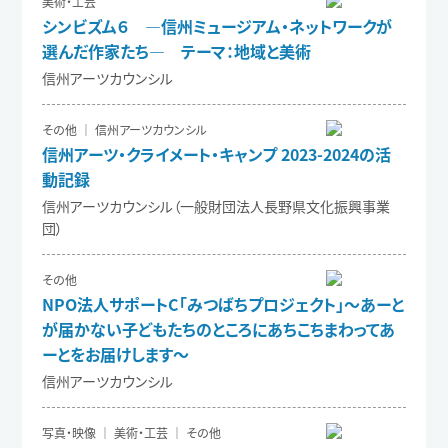
美術・工芸
シンビズム６ ―信州ミュージアム・ネットワークが
選んだ作家たち― テーマ：地域と美術
信州アーツカウンシル
その他 ｜ 信州アーツカウンシル
信州アーツ・クライメート・キャンプ 2023-2024の活
動記録
信州アーツカウンシル（一般財団法人長野県文化振興事業
団）
その他
NPO法人サポートC「みつばちプロジェクト」～あーと
が届かない子どもたちのところにあちこちまわってあ
ーとをお届けします～
信州アーツカウンシル
写真・映像 ｜ 美術・工芸 ｜ その他