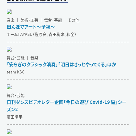
音楽 ｜ 美術・工芸 ｜ 舞台・芸能 ｜ その他
田んぼでアート～予祝～
チームHAYASU（塩原良、森田梅泉、和全）
舞台・芸能 ｜ 音楽
「安らぎのクラシック演奏」「明日はきっとやってくる」ほか
team KSC
舞台・芸能
日刊ダンスビデオレター企画「今日の遊び Covid-19 編」シー
ズン2
濱田陽平