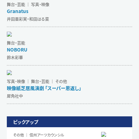
舞台・芸能 ｜ 写真・映像
Granatus
井田亜彩実・和田はる菜
舞台・芸能
NOBORU
鈴木彩華
写真・映像 ｜ 舞台・芸能 ｜ その他
映像紙芝居⾵演劇 「スーパー恩返し」
犀角社中
ピックアップ
その他 ｜ 信州アーツカウンシル