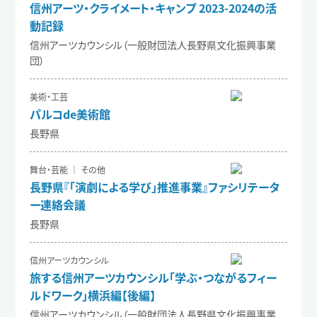
信州アーツ・クライメート・キャンプ 2023-2024の活
動記録
信州アーツカウンシル（一般財団法人長野県文化振興事業
団）
美術・工芸
パルコde美術館
長野県
舞台・芸能 ｜ その他
長野県『「演劇による学び」推進事業』ファシリテータ
ー連絡会議
長野県
信州アーツカウンシル
旅する信州アーツカウンシル「学ぶ・つながるフィー
ルドワーク」横浜編【後編】
信州アーツカウンシル（一般財団法人長野県文化振興事業