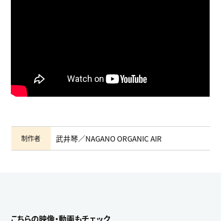
制作者
武井琴／NAGANO ORGANIC AIR
こちらの映像・動画もチェック