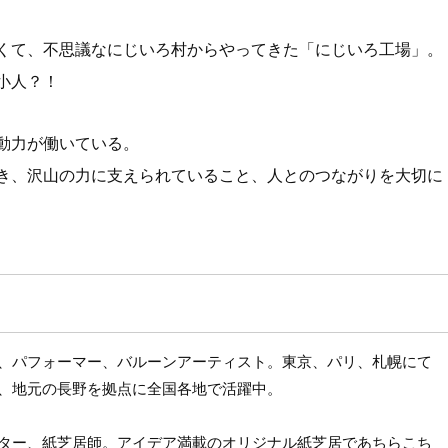
くて、不思議なにじいろ村からやってきた「にじいろ工場」。
小人？！
動力が働いている。
き、沢山の力に支えられていること、人とのつながりを大切に
、パフォーマー、バルーンアーティスト。東京、パリ、札幌にて
、地元の長野を拠点に全国各地で活躍中。
ター、紙芝居師。アイデア満載のオリジナル紙芝居であちらこち