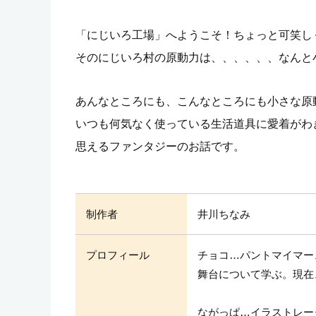
「にじいろ工場」へようこそ！ちょっと可笑し
そのにじいろ村の原動力は、、、、、、なんと
あんなところにも、こんなところにも小さな原
いつも何気なく使っている生活道具に愛着がわ
思えるファンタジーのお話です。
制作者
井川ちなみ
プロフィール
チョコ…パントマイマー
舞台について学ぶ。現在
ながっぱ…イラストレー