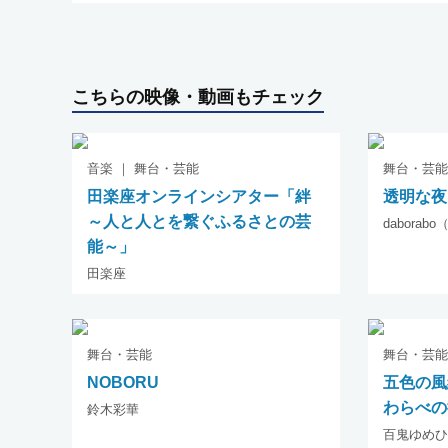
こちらの映像・動画もチェック
音楽 ｜ 舞台・芸能
舞台・芸能
田楽座オンラインシアター「絆
透明な夜
～人と人とを繋ぐふるさとの芸
dabora
能～」
田楽座
舞台・芸能
舞台・芸能
NOBORU
五色の
わらべの
鈴木彩華
百鬼ゆめひ