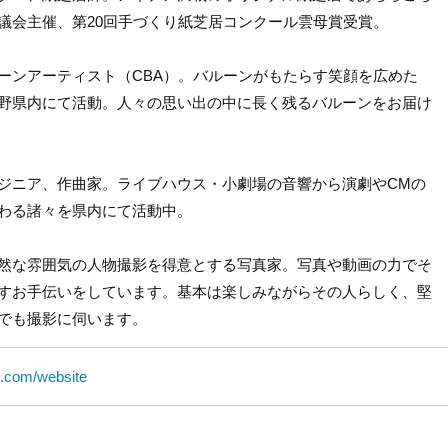
議会主催、第20回手づくり紙芝居コンクール雲母賞受賞。
ーンアーティスト（CBA）。バルーンがもたらす笑顔を広めた
野県内にて活動。人々の思い出の中に長く残るバルーンをお届け
ジニア、作曲家。ライブハウス・小劇場の音響から演劇やCMの
わる諸々を県内にて活動中。
然な雰囲気の人物撮影を得意とする写真家。写真や動画の力でそ
すお手伝いをしています。基本は楽しみながらその人らしく、堅
でも撮影に伺います。
e.com/website