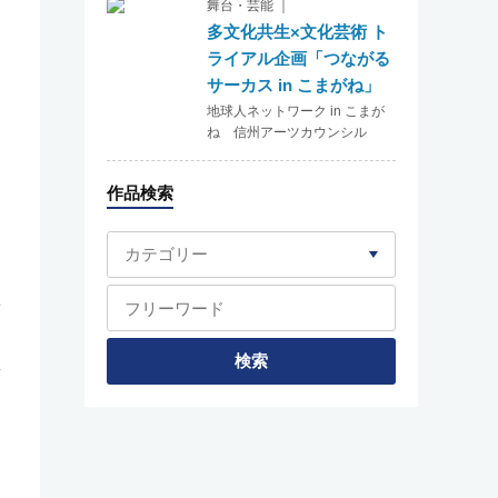
舞台・芸能 ｜
多文化共生×文化芸術 ト
ライアル企画「つながる
サーカス in こまがね」
地球人ネットワーク in こまが
ね 信州アーツカウンシル
作品検索