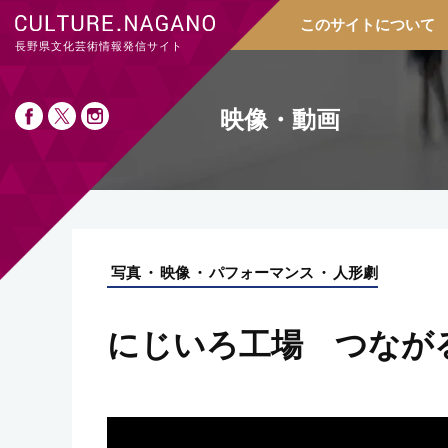
このサイトについて
長野県文化芸術情報発信サイト
映像・動画
写真
映像
パフォーマンス
人形劇
にじいろ工場 つなが