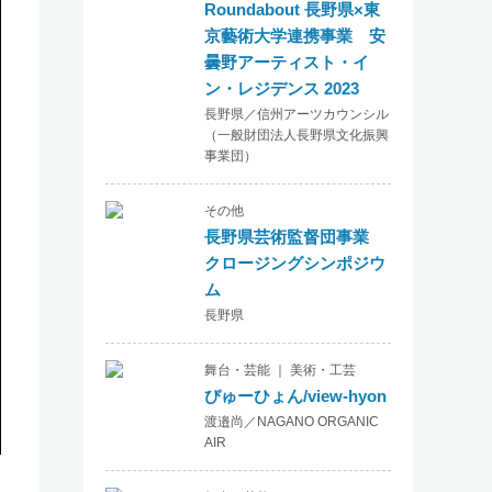
Roundabout 長野県×東
京藝術大学連携事業 安
曇野アーティスト・イ
ン・レジデンス 2023
長野県／信州アーツカウンシル
（一般財団法人長野県文化振興
事業団）
その他
長野県芸術監督団事業
クロージングシンポジウ
ム
長野県
舞台・芸能 ｜ 美術・工芸
びゅーひょん/view-hyon
渡邉尚／NAGANO ORGANIC
AIR