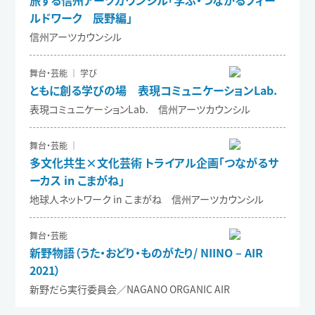
ルドワーク 辰野編」
信州アーツカウンシル
舞台・芸能 ｜ 学び
ともに創る学びの場 表現コミュニケーションLab.
表現コミュニケーションLab. 信州アーツカウンシル
舞台・芸能 ｜
多文化共生×文化芸術 トライアル企画「つながるサ
ーカス in こまがね」
地球人ネットワーク in こまがね 信州アーツカウンシル
舞台・芸能
新野物語（うた・おどり・ものがたり/ NIINO – AIR
2021）
新野だら実行委員会／NAGANO ORGANIC AIR