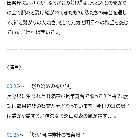
田楽座の届けたい“ふるさとの芸能”は、人と人との繋がり
の上で脈々と受け継がれてきたもの。私たちの舞台を通し
て、絆と繋がりの大切さ、そして元気と明日への希望を感じ
ていただければ幸いです。
〈演目〉
00:25
～ 「祭り始めの祝い唄」
長野県に生まれた田楽座が長年舞台で歌ってきた曲で、歌
詞は霜月神楽の祭文が元となっています。「今日の舞の囃子
は誰かや請ずる／信濃なる深山の森の風が請ずる」。
01:28
～ 「塩尻阿禮神社の舞台囃子」