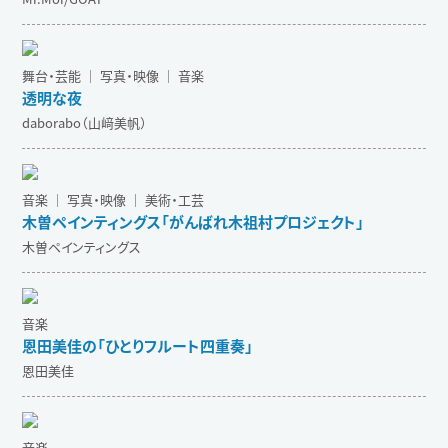
舞台・芸能 ｜ 写真・映像 ｜ 音楽
透明な夜
daborabo（山﨑美帆）
音楽 ｜ 写真・映像 ｜ 美術・工芸
木曽ペインティングス「がんばれ木祖村プロジェクト」
木曽ペインティングス
音楽
恩田美佳の「ひとりフルート四重奏」
恩田美佳
音楽