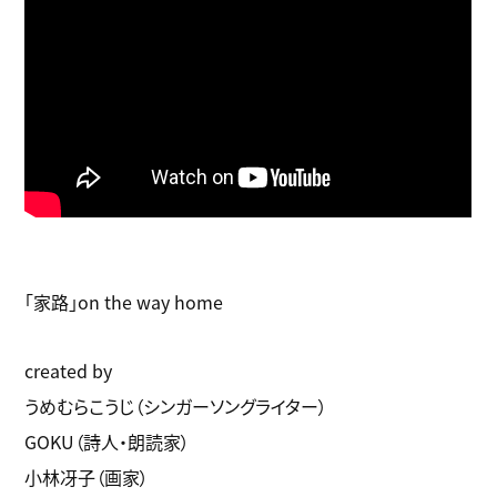
「家路」on the way home
created by
うめむらこうじ（シンガーソングライター）
GOKU（詩人・朗読家）
小林冴子（画家）