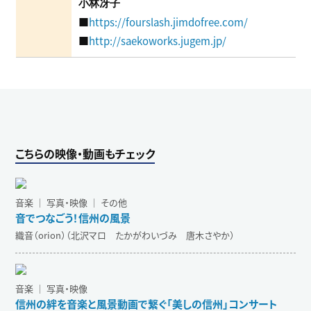
小林冴子
■
https://fourslash.jimdofree.com/
■
http://saekoworks.jugem.jp/
こちらの映像・動画もチェック
音楽 ｜ 写真・映像 ｜ その他
音でつなごう！信州の風景
織音（orion）（北沢マロ たかがわいづみ 唐木さやか）
音楽 ｜ 写真・映像
信州の絆を音楽と風景動画で繋ぐ「美しの信州」コンサート