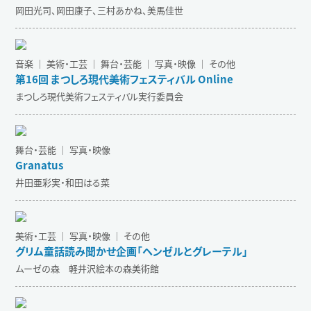
岡田光司、岡田康子、三村あかね、美馬佳世
音楽 ｜ 美術・工芸 ｜ 舞台・芸能 ｜ 写真・映像 ｜ その他
第16回 まつしろ現代美術フェスティバル Online
まつしろ現代美術フェスティバル実行委員会
舞台・芸能 ｜ 写真・映像
Granatus
井田亜彩実・和田はる菜
美術・工芸 ｜ 写真・映像 ｜ その他
グリム童話読み聞かせ企画「ヘンゼルとグレーテル」
ムーゼの森 軽井沢絵本の森美術館