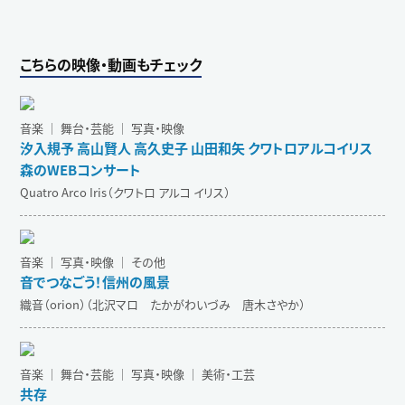
こちらの映像・動画もチェック
音楽 ｜ 舞台・芸能 ｜ 写真・映像
汐入規予 高山賢人 高久史子 山田和矢 クワトロアルコイリス
森のWEBコンサート
Quatro Arco Iris（クワトロ アルコ イリス）
音楽 ｜ 写真・映像 ｜ その他
音でつなごう！信州の風景
織音（orion）（北沢マロ たかがわいづみ 唐木さやか）
音楽 ｜ 舞台・芸能 ｜ 写真・映像 ｜ 美術・工芸
共存