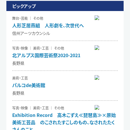
ピックアップ
舞台・芸能 ｜ その他
人形芝居燕組 人形劇を、次世代へ
信州アーツカウンシル
写真・映像 ｜ 美術・工芸 ｜ その他
北アルプス国際芸術祭2020-2021
長野県
美術・工芸
パルコde美術館
長野県
写真・映像 ｜ 美術・工芸 ｜ その他
Exhibition Record 高木こずえ≪琵琶島≫×原始
美術工芸品 のこされたすこしのもの、なされたたく
さんのこと。