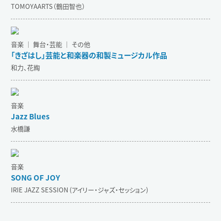
TOMOYAARTS（鶴田智也）
音楽 ｜ 舞台・芸能 ｜ その他
「きざはし」芸能と和楽器の和製ミュージカル作品
和力、花綯
音楽
Jazz Blues
水橋謙
音楽
SONG OF JOY
IRIE JAZZ SESSION (アイリー・ジャズ・セッション)