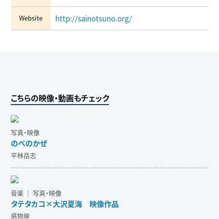
Website
http://sainotsuno.org/
こちらの映像・動画もチェック
写真・映像
のべのかぜ
平林岳志
音楽 ｜ 写真・映像
タテタカコ×大沢夏海 映像作品
感物屋