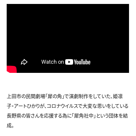
上⽥市の⺠間劇場「犀の⾓」で演劇制作をしていた、姫凛
⼦・アートひかりが、コロナウイルスで⼤変な思いをしている
⻑野県の皆さんを応援する為に「犀⾓社中」という団体を結
成。