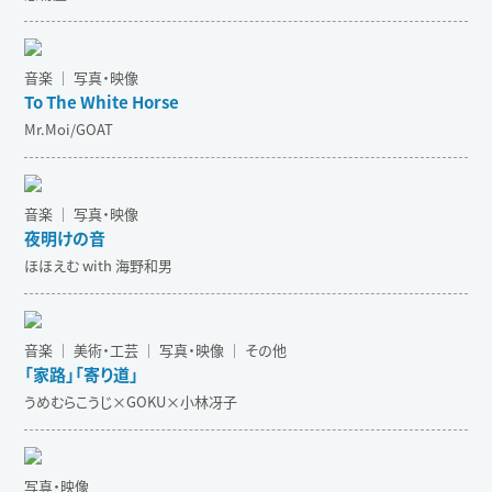
音楽 ｜ 写真・映像
To The White Horse
Mr.Moi/GOAT
音楽 ｜ 写真・映像
夜明けの音
ほほえむ with 海野和男
音楽 ｜ 美術・工芸 ｜ 写真・映像 ｜ その他
「家路」「寄り道」
うめむらこうじ×GOKU×小林冴子
写真・映像