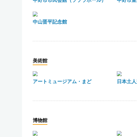
中野市市民会館（ソソラホール）
中野市豊
中山晋平記念館
美術館
アートミュージアム・まど
日本土人
博物館