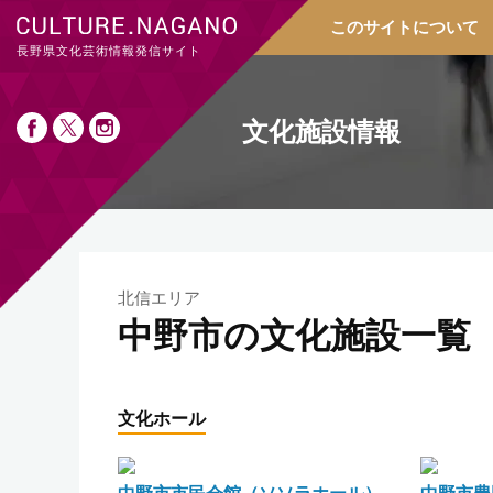
このサイトについて
長野県文化芸術情報発信サイト
文化施設情報
北信エリア
中野市の文化施設一覧
文化ホール