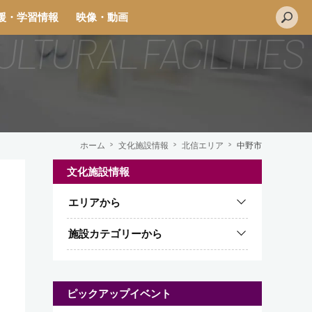
援・学習情報
映像・動画
ホーム
文化施設情報
北信エリア
中野市
文化施設情報
エリアから
施設カテゴリーから
ピックアップイベント