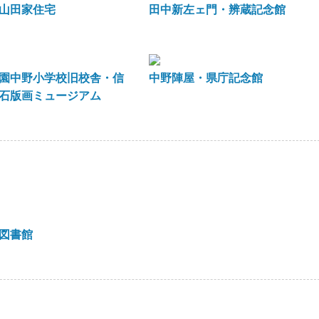
山田家住宅
田中新左ェ門・辨蔵記念館
園中野小学校旧校舎・信
中野陣屋・県庁記念館
石版画ミュージアム
図書館