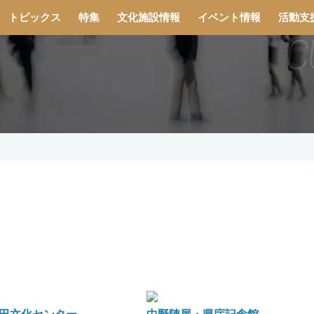
トピックス
特集
文化施設情報
イベント情報
活動支