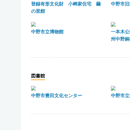
登録有形文化財 小﨑家住宅 繭
中野市旧
の里館
中野市立博物館
一本木公
州中野銅
図書館
中野市豊田文化センター
中野市立