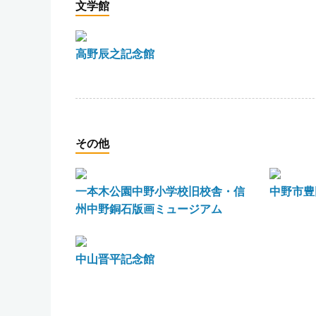
文学館
高野辰之記念館
その他
一本木公園中野小学校旧校舎・信
中野市豊
州中野銅石版画ミュージアム
中山晋平記念館