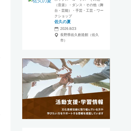
（音楽）・ダンス・その他（舞
台・芸能）・手芸・工芸・ワー
クショップ
佐久の夏
2026.8/23
長野県佐久創造館（佐久
市）