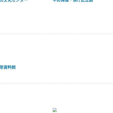
田文化センター
中野陣屋・県庁記念館
形資料館