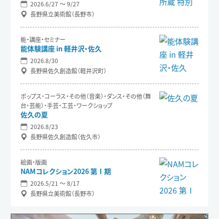
2026.6/27 〜 9/27
長野県立美術館（長野市）
能・講座・セミナー
能体験講座 in 軽井沢・佐久
2026.8/30
長野県佐久創造館（軽井沢町）
ポップス・コーラス・その他（音楽）・ダンス・その他（舞
台・芸能）・手芸・工芸・ワークショップ
佐久の夏
2026.8/23
長野県佐久創造館（佐久市）
絵画・版画
NAMコレクション2026 第Ⅰ期
2026.5/21 〜 8/17
長野県立美術館（長野市）