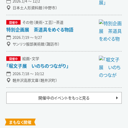
2026.1/4 〜 12/2
日本土人形資料館（中野市）
その他（美術・工芸）・茶道
特別企画展 茶道具をめぐる物語
2026.7/19 〜 9/27
サンリツ服部美術館（諏訪市）
絵画・文学
「堀文子展 いのちのつながり」
2026.7/18 〜 10/12
軽井沢高原文庫（軽井沢町）
開催中のイベントをもっと見る
まもなく開催