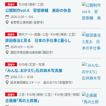
その他（美術・工芸）
公開制作vol.6 安部泰輔 美術の休息
2026.5/30 〜 9/6
長野県立美術館（長野市）
現代アート・絵画・工芸・その他（美術・工芸）
原田泰治と見る 日本の手仕事と暮らし
2026.4/9 〜 8/30
諏訪市原田泰治美術館（諏訪市）
その他（文芸）・写真
「みんな、おかえり」石井麻木写真展
2026.7/3 〜 9/28
絵本美術館＆コテージ 森のおうち（安曇野市）
工芸・その他（美術・工芸）・その他（歴史・地域）
企画展「馬の土鈴展」