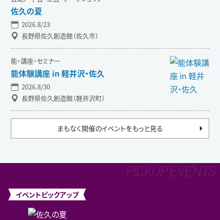
佐久の夏
2026.8/23
長野県佐久創造館（佐久市）
能・講座・セミナー
能体験講座 in 軽井沢・佐久
2026.8/30
長野県佐久創造館（軽井沢町）
まもなく開催のイベントをもっと見る
イベントピックアップ