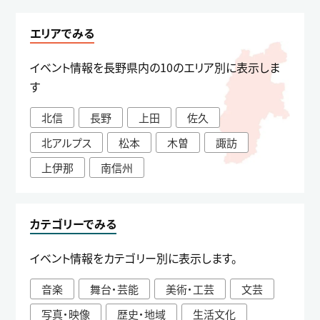
エリアでみる
イベント情報を長野県内の10のエリア別に表示しま
す
北信
長野
上田
佐久
北アルプス
松本
木曽
諏訪
上伊那
南信州
カテゴリーでみる
イベント情報をカテゴリー別に表示します。
音楽
舞台・芸能
美術・工芸
文芸
写真・映像
歴史・地域
生活文化