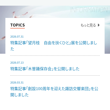
TOPICS
もっと見る
2026.07.31
特集記事「望月桂 自由を扶くひと」展を公開しまし
た
2026.07.13
特集記事「木曽踊保存会」を公開しました
2026.03.31
特集記事「創設100周年を迎えた諏訪交響楽団」を公
開しました