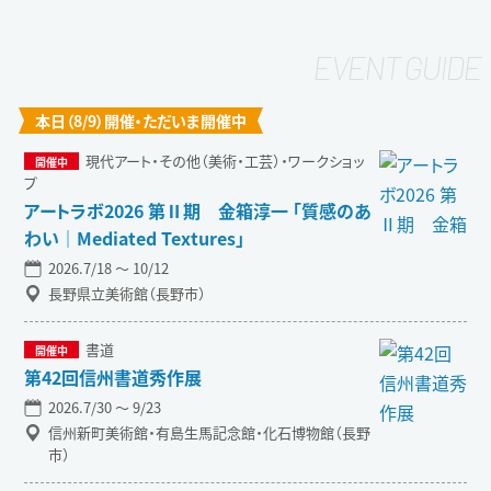
本日（8/9）開催・ただいま開催中
現代アート・その他（美術・工芸）・ワークショッ
プ
アートラボ2026 第Ⅱ期 金箱淳一 「質感のあ
わい｜Mediated Textures」
2026.7/18 〜 10/12
長野県立美術館（長野市）
書道
第42回信州書道秀作展
2026.7/30 〜 9/23
信州新町美術館・有島生馬記念館・化石博物館（長野
市）