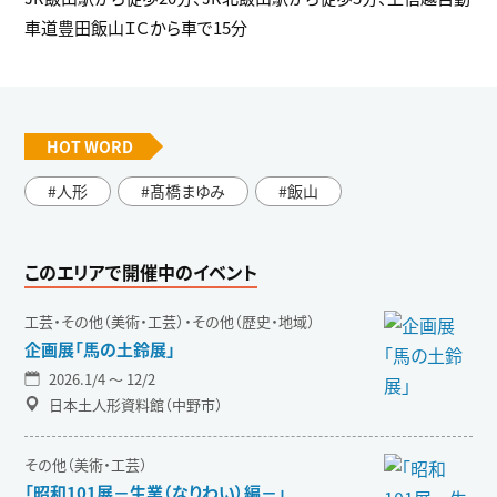
車道豊田飯山ＩＣから車で15分
HOT WORD
人形
髙橋まゆみ
飯山
このエリアで開催中のイベント
工芸・その他（美術・工芸）・その他（歴史・地域）
企画展「馬の土鈴展」
2026.1/4 〜 12/2
日本土人形資料館（中野市）
その他（美術・工芸）
「昭和101展－生業（なりわい）編－」