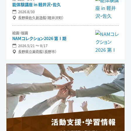
能体験講座 in 軽井沢・佐久
2026.8/30
長野県佐久創造館（軽井沢町）
絵画・版画
NAMコレクション2026 第Ⅰ期
2026.5/21 〜 8/17
長野県立美術館（長野市）