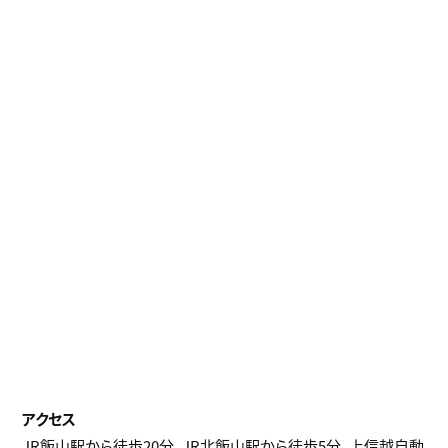
JR飯山駅から徒歩20分、JR北飯山駅から徒歩5分、上信越自動