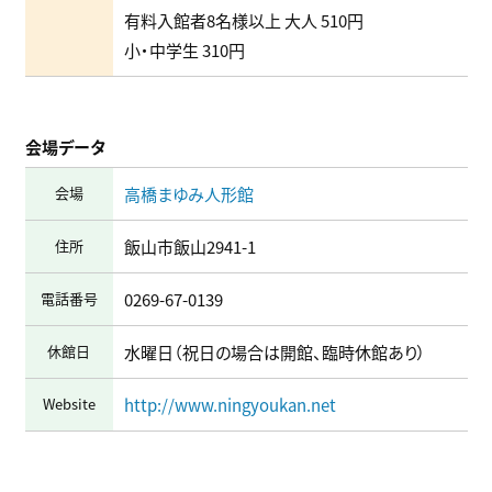
有料入館者8名様以上 大人 510円
⼩・中学⽣ 310円
会場データ
会場
高橋まゆみ人形館
住所
飯山市飯山2941-1
電話番号
0269-67-0139
休館日
水曜日（祝日の場合は開館、臨時休館あり）
Website
http://www.ningyoukan.net