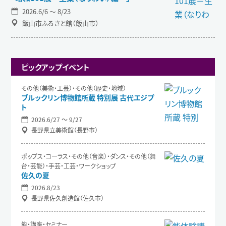
2026.6/6 〜 8/23
飯山市ふるさと館（飯山市）
ピックアップイベント
その他（美術・工芸）・その他（歴史・地域）
ブルックリン博物館所蔵 特別展 古代エジプ
ト
2026.6/27 〜 9/27
長野県立美術館（長野市）
ポップス・コーラス・その他（音楽）・ダンス・その他（舞
台・芸能）・手芸・工芸・ワークショップ
佐久の夏
2026.8/23
長野県佐久創造館（佐久市）
能・講座・セミナー