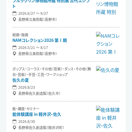
ブルックリン博物館所蔵 特別展 古代エジプ
ト
2026.6/27 〜 9/27
長野県立美術館（長野市）
絵画・版画
NAMコレクション2026 第Ⅰ期
2026.5/21 〜 8/17
長野県立美術館（長野市）
ポップス・コーラス・その他（音楽）・ダンス・その他（舞
台・芸能）・手芸・工芸・ワークショップ
佐久の夏
2026.8/23
長野県佐久創造館（佐久市）
能・講座・セミナー
能体験講座 in 軽井沢・佐久
2026.8/30
長野県佐久創造館（軽井沢町）