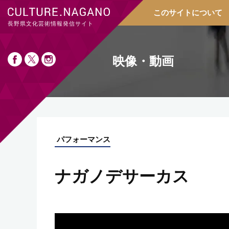
このサイトについて
長野県文化芸術情報発信サイト
映像・動画
パフォーマンス
ナガノデサーカス