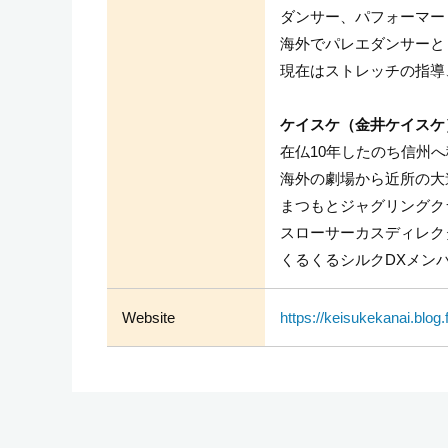
ダンサー、パフォーマー
海外でパレエダンサーと
現在はストレッチの指導
ケイスケ（金井ケイスケ
在仏10年したのち信州へ
海外の劇場から近所の大
まつもとジャグリングク
スローサーカスディレク
くるくるシルクDXメン
Website
https://keisukekanai.blog