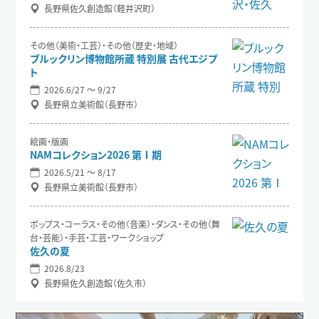
長野県佐久創造館（軽井沢町）
その他（美術・工芸）・その他（歴史・地域）
ブルックリン博物館所蔵 特別展 古代エジプ
ト
2026.6/27 〜 9/27
長野県立美術館（長野市）
絵画・版画
NAMコレクション2026 第Ⅰ期
2026.5/21 〜 8/17
長野県立美術館（長野市）
ポップス・コーラス・その他（音楽）・ダンス・その他（舞
台・芸能）・手芸・工芸・ワークショップ
佐久の夏
2026.8/23
長野県佐久創造館（佐久市）