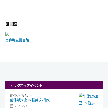
図書館
高森町立図書館
ピックアップイベント
能・講座・セミナー
能体験講座 in 軽井沢・佐久
2026.8/30