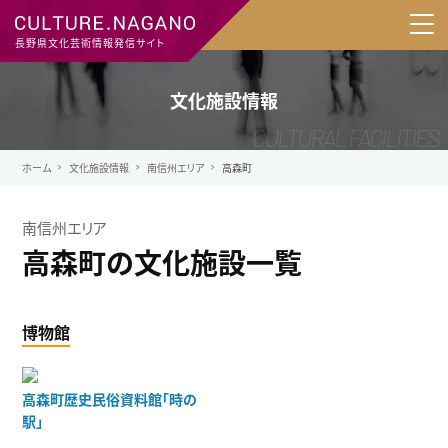
長野県文化芸術情報発信サイト
文化施設情報
ホーム
文化施設情報
南信州エリア
高森町
南信州エリア
高森町の文化施設一覧
博物館
高森町歴史民俗資料館「時の
駅」