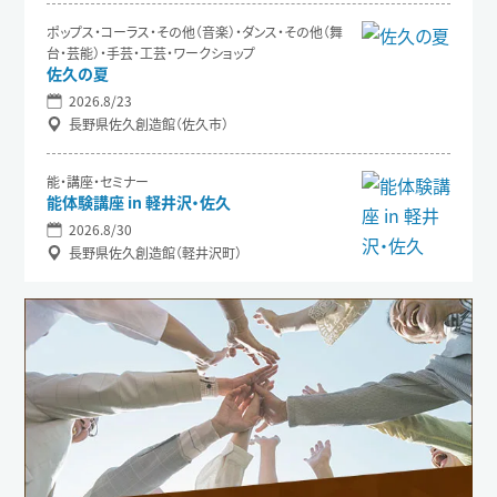
ポップス・コーラス・その他（音楽）・ダンス・その他（舞
台・芸能）・手芸・工芸・ワークショップ
佐久の夏
2026.8/23
長野県佐久創造館（佐久市）
能・講座・セミナー
能体験講座 in 軽井沢・佐久
2026.8/30
長野県佐久創造館（軽井沢町）