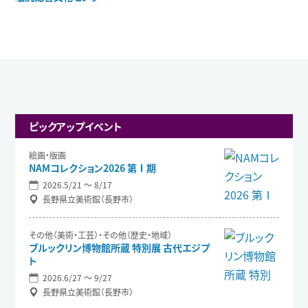
ピックアップイベント
絵画・版画
NAMコレクション2026 第Ⅰ期
2026.5/21 〜 8/17
長野県立美術館（長野市）
その他（美術・工芸）・その他（歴史・地域）
ブルックリン博物館所蔵 特別展 古代エジプ
ト
2026.6/27 〜 9/27
長野県立美術館（長野市）