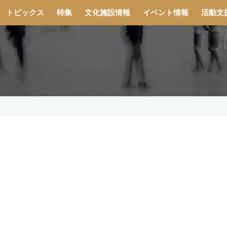
トピックス
特集
文化施設情報
イベント情報
活動支