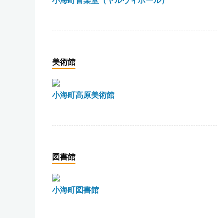
小海町音楽堂（ヤルヴィホール）
美術館
小海町高原美術館
図書館
小海町図書館