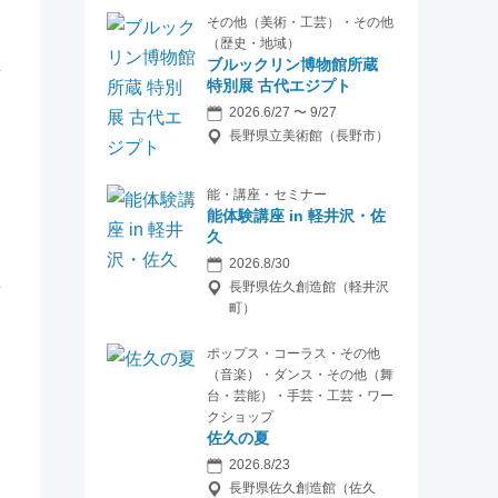
その他（美術・工芸）・その他
（歴史・地域）
ブルックリン博物館所蔵
特別展 古代エジプト
2026.6/27 〜 9/27
長野県立美術館（長野市）
能・講座・セミナー
能体験講座 in 軽井沢・佐
久
2026.8/30
長野県佐久創造館（軽井沢
町）
ポップス・コーラス・その他
（音楽）・ダンス・その他（舞
台・芸能）・手芸・工芸・ワー
クショップ
佐久の夏
2026.8/23
長野県佐久創造館（佐久