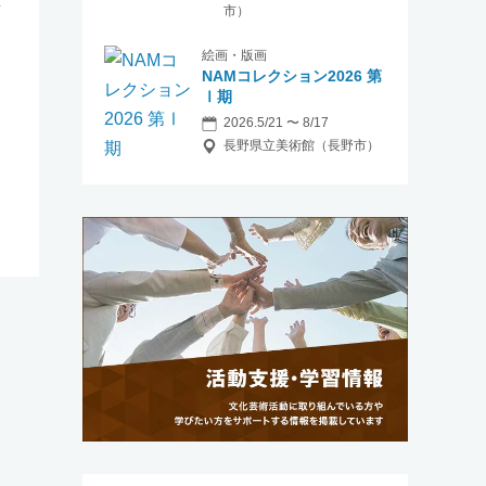
市）
絵画・版画
NAMコレクション2026 第
Ⅰ期
2026.5/21 〜 8/17
長野県立美術館（長野市）