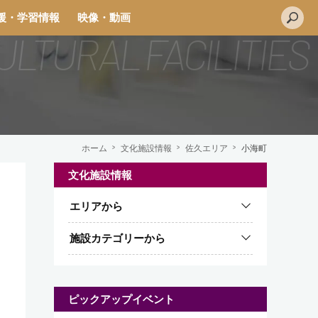
援・学習情報
映像・動画
ホーム
文化施設情報
佐久エリア
小海町
文化施設情報
エリアから
施設カテゴリーから
ピックアップイベント