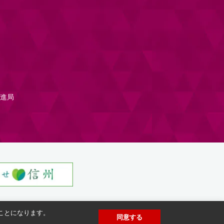
進局
たことになります。
同意する