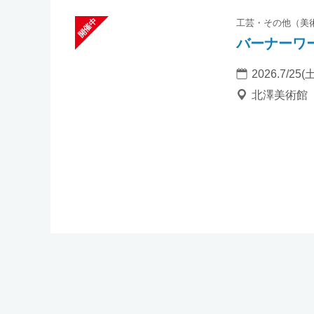
工芸
その他（美
バーナーワー
2026.7/25(土
北澤美術館