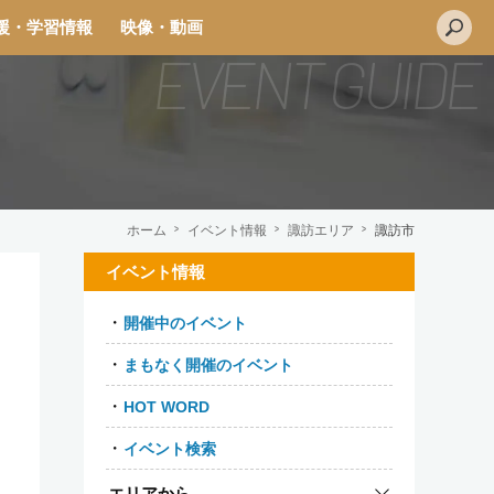
援・学習情報
映像・動画
ホーム
イベント情報
諏訪エリア
諏訪市
イベント情報
開催中のイベント
まもなく開催のイベント
HOT WORD
イベント検索
エリアから