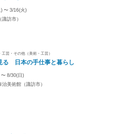
) 〜 3/16(火)
（諏訪市）
工芸
その他（美術・工芸）
見る 日本の手仕事と暮らし
 〜 8/30(日)
泰治美術館（諏訪市）