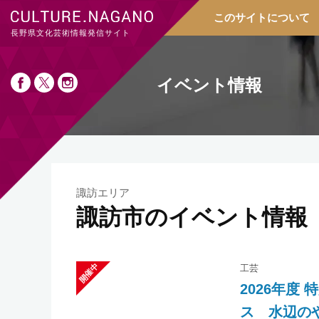
このサイトについて
長野県文化芸術情報発信サイト
イベント情報
諏訪エリア
諏訪市のイベント情報
工芸
2026年度
ス 水辺の