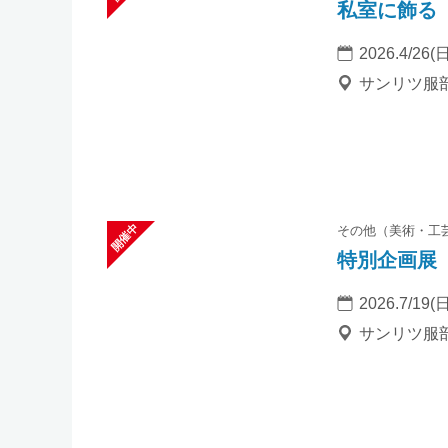
私室に飾る
2026.4/26(日
サンリツ服
その他（美術・工
特別企画展
2026.7/19(日
サンリツ服