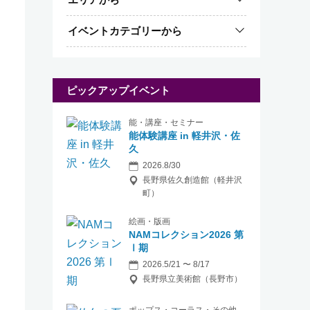
イベントカテゴリーから
ピックアップイベント
能・講座・セミナー
能体験講座 in 軽井沢・佐
久
2026.8/30
長野県佐久創造館（軽井沢
町）
絵画・版画
NAMコレクション2026 第
Ⅰ期
2026.5/21 〜 8/17
長野県立美術館（長野市）