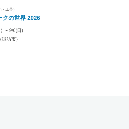
術・工芸）
クの世界 2026
) 〜 9/6(日)
（諏訪市）