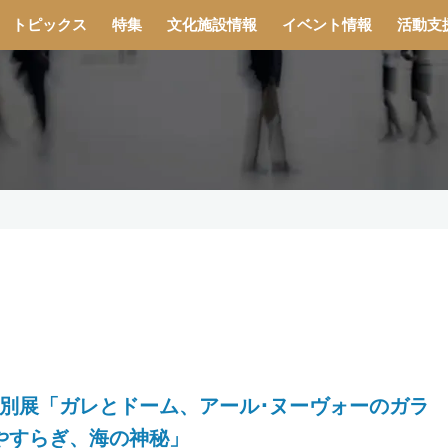
トピックス
特集
文化施設情報
イベント情報
活動支
 特別展「ガレとドーム、アール･ヌーヴォーのガラ
やすらぎ、海の神秘」