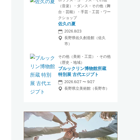
ポップス・コーラス・その他
（音楽）・ダンス・その他（舞
台・芸能）・手芸・工芸・ワー
クショップ
佐久の夏
2026.8/23
長野県佐久創造館（佐久
市）
その他（美術・工芸）・その他
（歴史・地域）
ブルックリン博物館所蔵
特別展 古代エジプト
2026.6/27 〜 9/27
長野県立美術館（長野市）